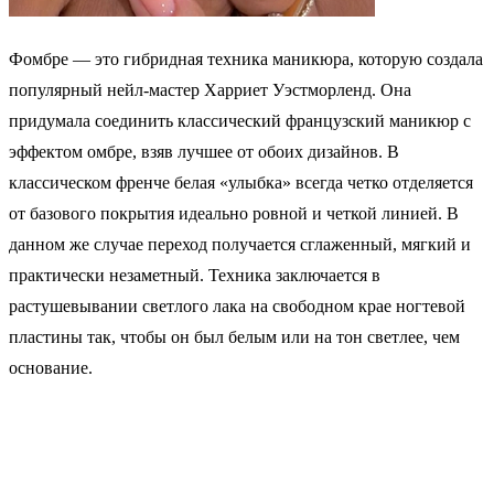
Фомбре — это гибридная техника маникюра, которую создала
популярный нейл-мастер Харриет Уэстморленд. Она
придумала соединить классический французский маникюр с
эффектом омбре, взяв лучшее от обоих дизайнов. В
классическом френче белая «улыбка» всегда четко отделяется
от базового покрытия идеально ровной и четкой линией. В
данном же случае переход получается сглаженный, мягкий и
практически незаметный. Техника заключается в
растушевывании светлого лака на свободном крае ногтевой
пластины так, чтобы он был белым или на тон светлее, чем
основание.