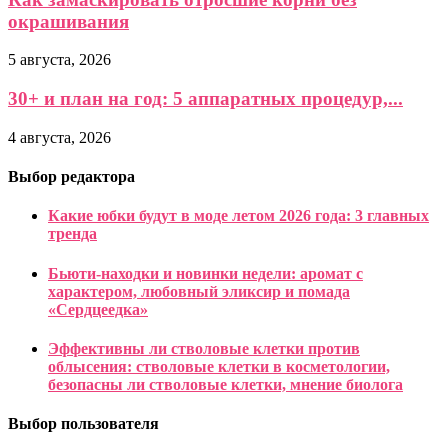
окрашивания
5 августа, 2026
30+ и план на год: 5 аппаратных процедур,...
4 августа, 2026
Выбор редактора
Какие юбки будут в моде летом 2026 года: 3 главных
тренда
Бьюти-находки и новинки недели: аромат с
характером, любовный эликсир и помада
«Сердцеедка»
Эффективны ли стволовые клетки против
облысения: стволовые клетки в косметологии,
безопасны ли стволовые клетки, мнение биолога
Выбор пользователя