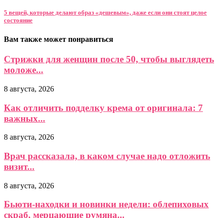
5 вещей, которые делают образ «дешевым», даже если они стоят целое
состояние
Вам также может понравиться
Стрижки для женщин после 50, чтобы выглядеть
моложе...
8 августа, 2026
Как отличить подделку крема от оригинала: 7
важных...
8 августа, 2026
Врач рассказала, в каком случае надо отложить
визит...
8 августа, 2026
Бьюти-находки и новинки недели: облепиховых
скраб, мерцающие румяна...