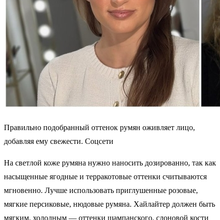
Правильно подобранный оттенок румян оживляет лицо,
добавляя ему свежести. Соцсети
На светлой коже румяна нужно наносить дозированно, так как
насыщенные ягодные и терракотовые оттенки считываются
мгновенно. Лучше использовать приглушенные розовые,
мягкие персиковые, нюдовые румяна. Хайлайтер должен быть
мягким, холодным — оттенки шампанского, слоновой кости