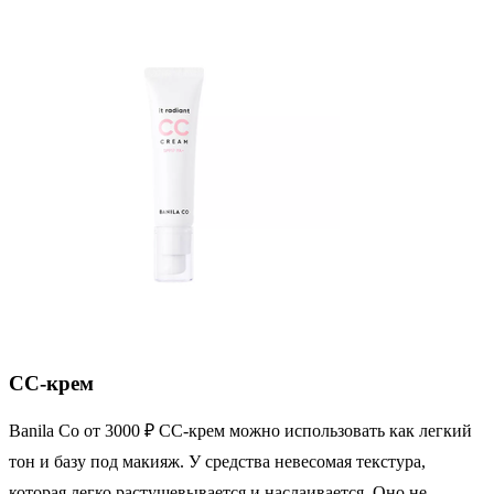
CC-крем
Banila Co от 3000 ₽ СС-крем можно использовать как легкий
тон и базу под макияж. У средства невесомая текстура,
которая легко растушевывается и наслаивается. Оно не