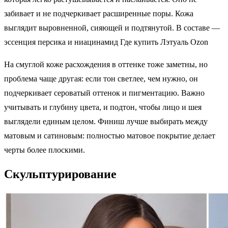
забивает и не подчеркивает расширенные поры. Кожа
выглядит выровненной, сияющей и подтянутой. В составе —
эссенция персика и ниацинамид Где купить Лэтуаль Ozon
На смуглой коже расхождения в оттенке тоже заметны, но
проблема чаще другая: если тон светлее, чем нужно, он
подчеркивает сероватый оттенок и пигментацию. Важно
учитывать и глубину цвета, и подтон, чтобы лицо и шея
выглядели единым целом. Финиш лучше выбирать между
матовым и сатиновым: полностью матовое покрытие делает
черты более плоскими.
Скульптурирование