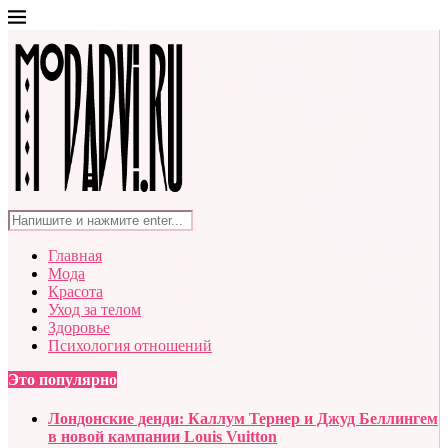
Главная
Мода
Красота
Уход за телом
Здоровье
Психология отношений
Это популярно
Лондонские денди: Каллум Тернер и Джуд Беллингем
в новой кампании Louis Vuitton