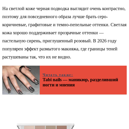
На светлой коже черная подводка выглядит очень контрастно,
поэтому для повседневного образа лучше брать серо-
коричневые, графитовые и темно-пепельные оттенки. Светлая
кожа хорошо поддерживает прозрачные оттенки —
пастельную сирень, приглушенный розовый. В 2026 году
популярен эффект размытого макияжа, где границы теней
растушеваны так, что их не видно.
Читать также:
Tabi nails — маникюр, разделивший
ногти и мнения