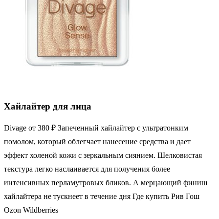
Хайлайтер для лица
Divage от 380 ₽ Запеченный хайлайтер с ультратонким
помолом, который облегчает нанесение средства и дает
эффект холеной кожи с зеркальным сиянием. Шелковистая
текстура легко наслаивается для получения более
интенсивных перламутровых бликов. А мерцающий финиш
хайлайтера не тускнеет в течение дня Где купить Рив Гош
Ozon Wildberries