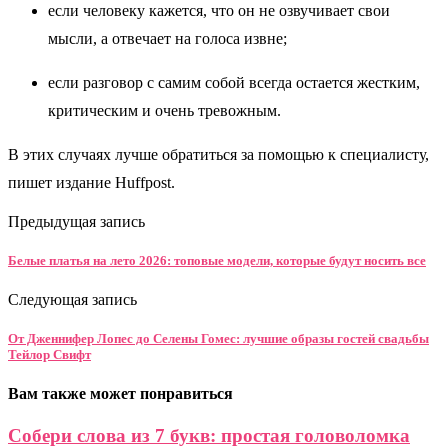
если человеку кажется, что он не озвучивает свои
мысли, а отвечает на голоса извне;
если разговор с самим собой всегда остается жестким,
критическим и очень тревожным.
В этих случаях лучше обратиться за помощью к специалисту,
пишет издание Huffpost.
Предыдущая запись
Белые платья на лето 2026: топовые модели, которые будут носить все
Следующая запись
От Дженнифер Лопес до Селены Гомес: лучшие образы гостей свадьбы
Тейлор Свифт
Вам также может понравиться
Собери слова из 7 букв: простая головоломка