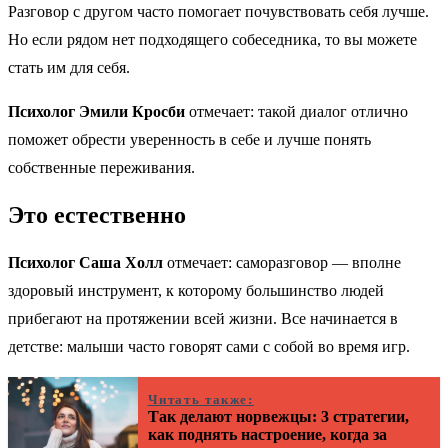
Разговор с другом часто помогает почувствовать себя лучше.
Но если рядом нет подходящего собеседника, то вы можете
стать им для себя.
Психолог Эмили Кросби
отмечает: такой диалог отлично
поможет обрести уверенность в себе и лучше понять
собственные переживания.
Это естественно
Психолог Саша Холл
отмечает: саморазговор — вполне
здоровый инструмент, к которому большинство людей
прибегают на протяжении всей жизни. Все начинается в
детстве: малыши часто говорят сами с собой во время игр.
Читать также:
Так делают норвежцы: 3 стратегии,
как поднять настроение, когда за