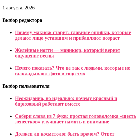
1 августа, 2026
Выбор редактора
Почему макияж старит: главные ошибки, которые
делают лицо уставшим и прибавляют возраст
Желейные ногти — маникюр, который вернет
ощущение весны
Нечего показать? Что не так с людьми, которые не
выкладывают фото в соцсетях
Выбор пользователя
Неожиданно, но идеально: почему красный и
бирюзовый работают вместе
Собери слова из 7 букв: простая головоломка «шесть
лепестков» улучшает память и внимание
Должен ли косметолог быть врачом? Ответ