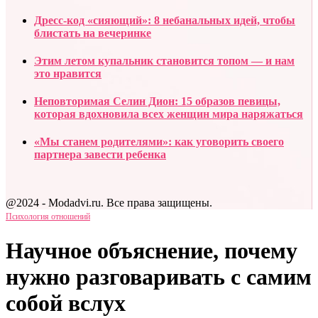
Дресс-код «сияющий»: 8 небанальных идей, чтобы
блистать на вечеринке
Этим летом купальник становится топом — и нам
это нравится
Неповторимая Селин Дион: 15 образов певицы,
которая вдохновила всех женщин мира наряжаться
«Мы станем родителями»: как уговорить своего
партнера завести ребенка
@2024 - Modadvi.ru. Все права защищены.
Психология отношений
Научное объяснение, почему
нужно разговаривать с самим
собой вслух