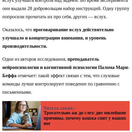
вслух улучшать контроль над задачей. Во время эксперимента
они выдали 28 добровольцам набор инструкций. Одну группу
попросили прочитать их про себя, других — вслух.
Оказалось, что
проговаривание вслух действительно
улучшало и концентрацию внимания, и уровень
производительности.
Один из авторов исследования,
преподаватель
нейропсихологии и когнитивной психологии Палома Мари-
Беффа
отмечает: такой эффект связан с тем, что слуховые
команды лучше контролируют поведение по сравнению с
письменными.
Читать также:
Трогательно аж до слез: две милейшие
причины, почему кошка спит у ваших
ног