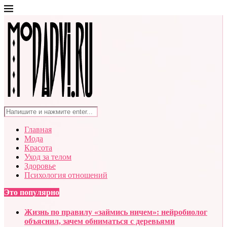
Главная
Мода
Красота
Уход за телом
Здоровье
Психология отношений
Это популярно
Жизнь по правилу «займись ничем»: нейробиолог
объяснил, зачем обниматься с деревьями