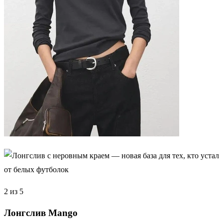
2 из 5
Лонгслив Mango