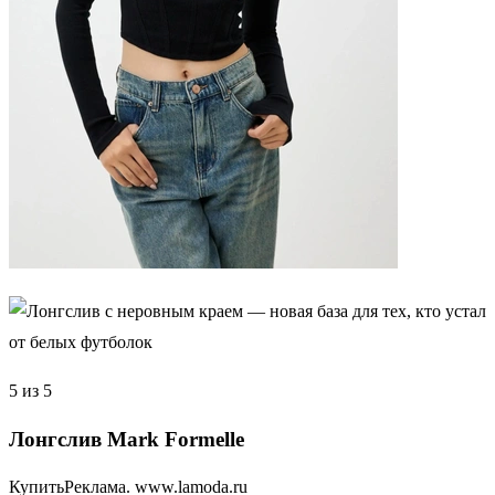
5 из 5
Лонгслив Mark Formelle
КупитьРеклама. www.lamoda.ru