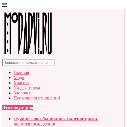
Главная
Мода
Красота
Уход за телом
Здоровье
Психология отношений
Это популярно
Лучшие способы пилинга: мнение врача-
косметолога, детали