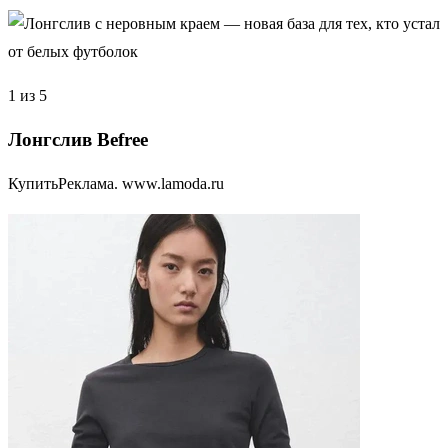
1 из 5
Лонгслив Befree
КупитьРеклама. www.lamoda.ru