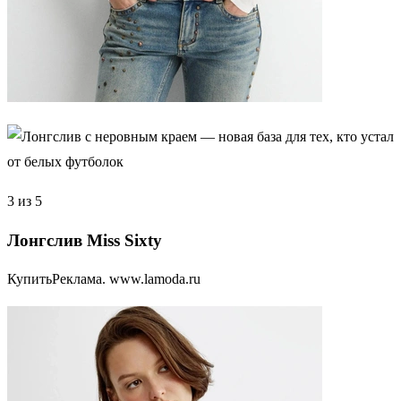
3 из 5
Лонгслив Miss Sixty
КупитьРеклама. www.lamoda.ru