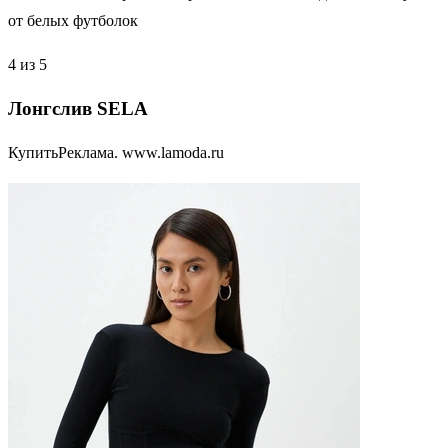
4 из 5
Лонгслив SELA
КупитьРеклама. www.lamoda.ru