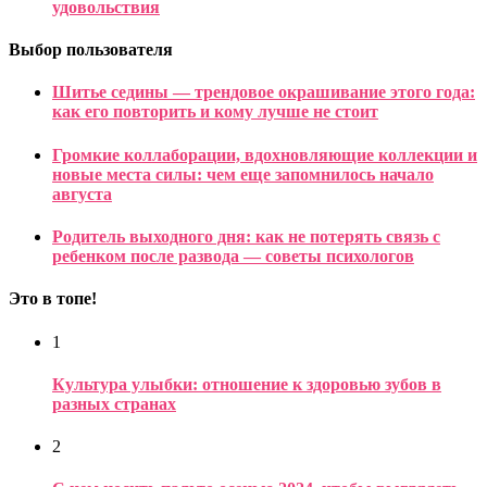
удовольствия
Выбор пользователя
Шитье седины — трендовое окрашивание этого года:
как его повторить и кому лучше не стоит
Громкие коллаборации, вдохновляющие коллекции и
новые места силы: чем еще запомнилось начало
августа
Родитель выходного дня: как не потерять связь с
ребенком после развода — советы психологов
Это в топе!
1
Культура улыбки: отношение к здоровью зубов в
разных странах
2