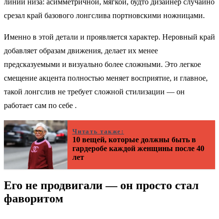
линии низа: асимметричной, мягкой, будто дизайнер случайно
срезал край базового лонгслива портновскими ножницами.
Именно в этой детали и проявляется характер. Неровный край
добавляет образам движения, делает их менее
предсказуемыми и визуально более сложными. Это легкое
смещение акцента полностью меняет восприятие, и главное,
такой лонгслив не требует сложной стилизации — он
работает сам по себе .
Читать также:
10 вещей, которые должны быть в
гардеробе каждой женщины после 40
лет
Его не продвигали — он просто стал
фаворитом