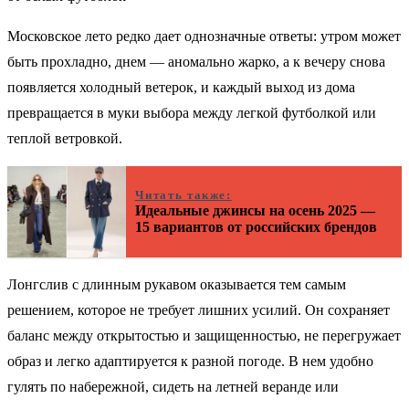
Московское лето редко дает однозначные ответы: утром может
быть прохладно, днем — аномально жарко, а к вечеру снова
появляется холодный ветерок, и каждый выход из дома
превращается в муки выбора между легкой футболкой или
теплой ветровкой.
Читать также:
Идеальные джинсы на осень 2025 —
15 вариантов от российских брендов
Лонгслив с длинным рукавом оказывается тем самым
решением, которое не требует лишних усилий. Он сохраняет
баланс между открытостью и защищенностью, не перегружает
образ и легко адаптируется к разной погоде. В нем удобно
гулять по набережной, сидеть на летней веранде или