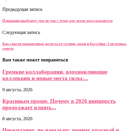
Предыдущая запись
Плюшкин наоборот: что не так с теми, кто легко расхламляется
Следующая запись
Как спасти окрашенные волосы от солнца, моря и бассейна: З полезных
совета
Вам также может понравиться
Громкие коллаборации, вдохновляющие
коллекции и новые места силы:...
9 августа, 2026
Красивым проще. Почему в 2026 внешность
продолжает влиять...
8 августа, 2026
Неожиданно, но идеально: почему красный и