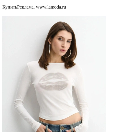
КупитьРеклама. www.lamoda.ru