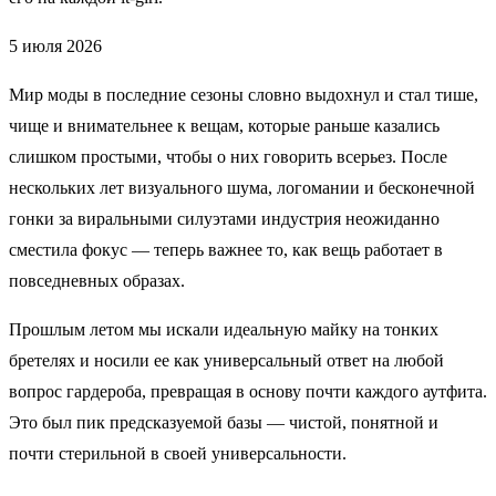
5 июля 2026
Мир моды в последние сезоны словно выдохнул и стал тише,
чище и внимательнее к вещам, которые раньше казались
слишком простыми, чтобы о них говорить всерьез. После
нескольких лет визуального шума, логомании и бесконечной
гонки за виральными силуэтами индустрия неожиданно
сместила фокус — теперь важнее то, как вещь работает в
повседневных образах.
Прошлым летом мы искали идеальную майку на тонких
бретелях и носили ее как универсальный ответ на любой
вопрос гардероба, превращая в основу почти каждого аутфита.
Это был пик предсказуемой базы — чистой, понятной и
почти стерильной в своей универсальности.