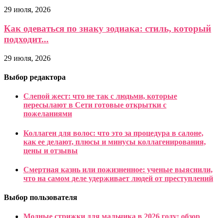
29 июля, 2026
Как одеваться по знаку зодиака: стиль, который
подходит...
29 июля, 2026
Выбор редактора
Слепой жест: что не так с людьми, которые
пересылают в Сети готовые открытки с
пожеланиями
Коллаген для волос: что это за процедура в салоне,
как ее делают, плюсы и минусы коллагенирования,
цены и отзывы
Смертная казнь или пожизненное: ученые выяснили,
что на самом деле удерживает людей от преступлений
Выбор пользователя
Модные стрижки для мальчика в 2026 году: обзор