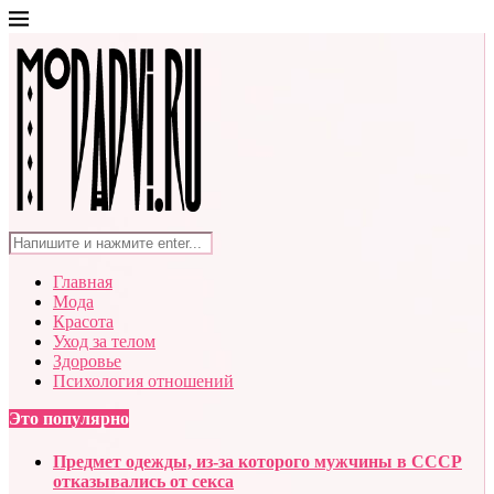
Главная
Мода
Красота
Уход за телом
Здоровье
Психология отношений
Это популярно
Предмет одежды, из-за которого мужчины в СССР
отказывались от секса