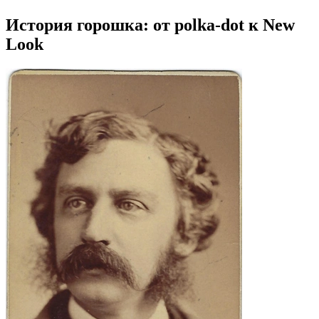
История горошка: от polka-dot к New
Look