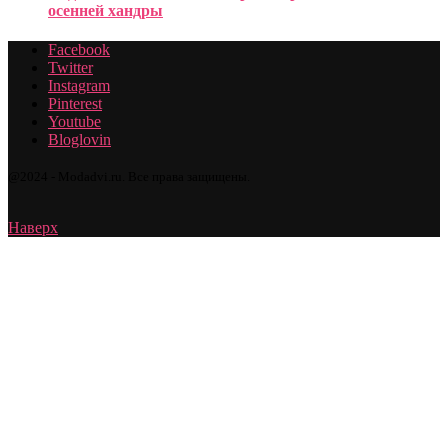
осенней хандры
Facebook
Twitter
Instagram
Pinterest
Youtube
Bloglovin
@2024 - Modadvi.ru. Все права защищены.
Наверх