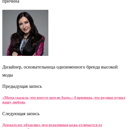
Дизайнер, основательница одноименного бренда высокой
моды
Предыдущая запись
«Мама сказала, что вместе нам не быть»: 4 признака, что родные рушат
вашу любовь
Следующая запись
Дерматолог объяснил, чем реактивная кожа отличается от