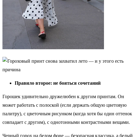
Правило второе: не бояться сочетаний
Горошек удивительно дружелюбен к другим принтам. Он
может работать с полоской (если держать общую цветовую
палитру), с цветочным рисунком (когда хотя бы один оттенок
совпадает с другим), с однотонными контрастными вещами.
Черный горох на белом фоне — безопасная классика, а белый