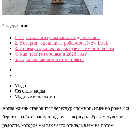
Содержание
1.
Горох как визуальный антидепрессант
2.
История горошка: от polka-dot к New Look
3.
Почему горошек возрождается именно летом
4.
Как носить горошек в 2026 году
5.
Горошек как личный манифест
Мода
Легенды моды
Модные коллекции
Когда жизнь становится чересчур сложной, именно polka-dot
берет на себя сложную задачу — вернуть образам чувство
радости, которое мы так часто откладываем на потом.