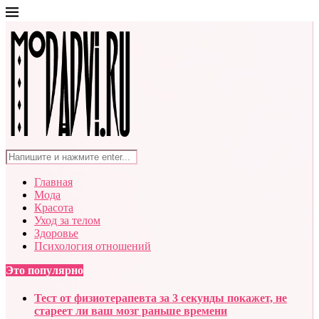
Главная
Мода
Красота
Уход за телом
Здоровье
Психология отношений
Это популярно
Тест от физиотерапевта за 3 секунды покажет, не
стареет ли ваш мозг раньше времени