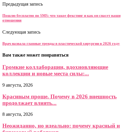
Предыдущая запись
Пошлю бесплатно по SMS: что такое фекстинг и как он спасет ваши
отношения
Следующая запись
Врач назвала главные тренды в пластической хирургии в 2026 году
Вам также может понравиться
Громкие коллаборации, вдохновляющие
коллекции и новые места силы:...
9 августа, 2026
Красивым проще. Почему в 2026 внешность
продолжает влиять...
8 августа, 2026
Неожиданно, но идеально: почему красный и