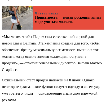
Читать также:
Приватность — новая роскошь: зачем
моде учиться молчать
«Мы хотим, чтобы Париж стал естественной сценой для
новой главы Balmain. Эта кампания создана для того, чтобы
обеспечить бренду максимальную заметность именно в тот
момент, когда осенне-зимняя коллекция поступает в
продажу», — отметил генеральный директор Balmain Маттео
Сгарбосса.
Официальный старт продаж назначен на 8 июля. Однако
некоторые флагманские бутики получат одежду и аксессуар
уже третьего числа — одновременно с запуском наружной
рекламы.