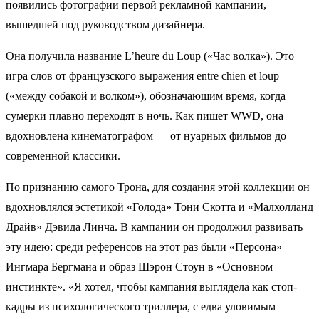
появились фотографии первой рекламной кампании,
вышедшей под руководством дизайнера.
Она получила название L’heure du Loup («Час волка»). Это
игра слов от французского выражения entre chien et loup
(«между собакой и волком»), обозначающим время, когда
сумерки плавно переходят в ночь. Как пишет WWD, она
вдохновлена кинематографом — от нуарных фильмов до
современной классики.
По признанию самого Трона, для создания этой коллекции он
вдохновлялся эстетикой «Голода» Тони Скотта и «Малхолланд
Драйв» Дэвида Линча. В кампании он продолжил развивать
эту идею: среди референсов на этот раз были «Персона»
Ингмара Бергмана и образ Шэрон Стоун в «Основном
инстинкте». «Я хотел, чтобы кампания выглядела как стоп-
кадры из психологического триллера, с едва уловимым