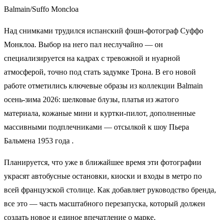
Balmain/Suffo Moncloa
Над снимками трудился испанский фэшн-фотограф Суффо
Монклоа. Выбор на него пал неслучайно — он
специализируется на кадрах с тревожной и нуарной
атмосферой, точно под стать задумке Трона. В его новой
работе отметились ключевые образы из коллекции Balmain
осень-зима 2026: шелковые блузы, платья из жатого
материала, кожаные мини и куртки-пилот, дополненные
массивными подплечниками — отсылкой к шоу Пьера
Бальмена 1953 года .
Планируется, что уже в ближайшее время эти фотографии
украсят автобусные остановки, киоски и входы в метро по
всей французской столице. Как добавляет руководство бренда,
все это — часть масштабного перезапуска, который должен
создать новое и единое впечатление о марке.