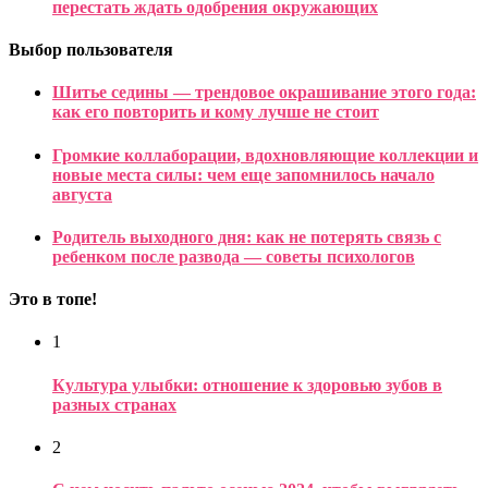
перестать ждать одобрения окружающих
Выбор пользователя
Шитье седины — трендовое окрашивание этого года:
как его повторить и кому лучше не стоит
Громкие коллаборации, вдохновляющие коллекции и
новые места силы: чем еще запомнилось начало
августа
Родитель выходного дня: как не потерять связь с
ребенком после развода — советы психологов
Это в топе!
1
Культура улыбки: отношение к здоровью зубов в
разных странах
2