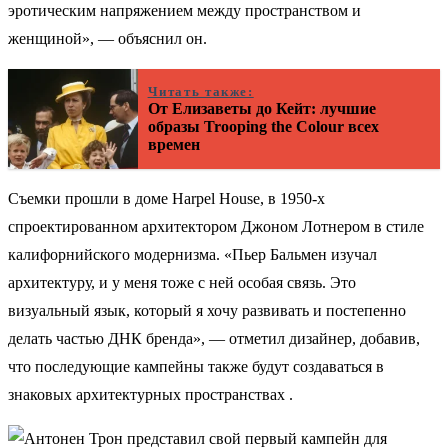
эротическим напряжением между пространством и
женщиной», — объяснил он.
Читать также:
От Елизаветы до Кейт: лучшие
образы Trooping the Colour всех
времен
Съемки прошли в доме Harpel House, в 1950-х
спроектированном архитектором Джоном Лотнером в стиле
калифорнийского модернизма. «Пьер Бальмен изучал
архитектуру, и у меня тоже с ней особая связь. Это
визуальный язык, который я хочу развивать и постепенно
делать частью ДНК бренда», — отметил дизайнер, добавив,
что последующие кампейны также будут создаваться в
знаковых архитектурных пространствах .