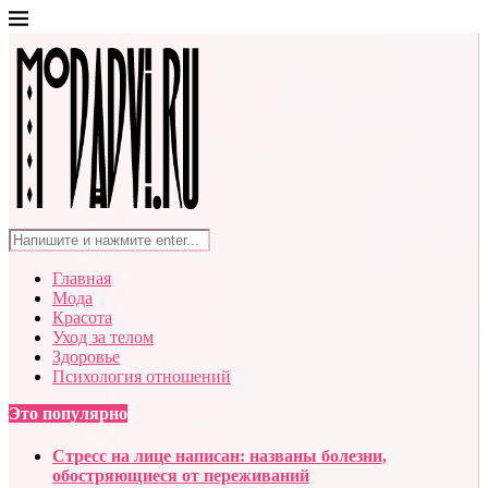
Главная
Мода
Красота
Уход за телом
Здоровье
Психология отношений
Это популярно
Стресс на лице написан: названы болезни,
обостряющиеся от переживаний