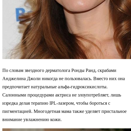
По словам звездного дерматолога Ронды Ранд, скрабами
Анджелина Джоли никогда не пользовалась. Вместо них она
предпочитает натуральные альфа-гидроксикислоты.
Салонными процедурами актриса не злоупотребляет, лишь
изредка делая терапию IPL-лазером, чтобы бороться с
пигментацией. Многодетная мама также уделяет пристальное
внимание увлажнению кожи.