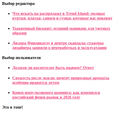
Выбор редактора
Что искать на распродаже в Trend Island: модные
куртки, платья, сапоги и сумки, которые вас покорят
Тыквенный бисквит: осенний маникюр для уютных
образов
Дилара Финдикоглу в центре скандала: стажеры
дизайнера заявили о переработках и эксплуатации
Выбор пользователя
Должен ли косметолог быть врачом? Ответ
Свежесть после дождя: почему природные ароматы
особенно нравятся летом
Конец импульсивного шопинга: как изменился
российский фешн-рынок в 2026 году
Это в топе!