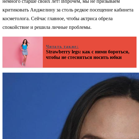
немного старше своих лет! Впрочем, мы не призываем
критиковать Анджелину за столь редкое посещение кабинета
косметолога. Сейчас главное, чтобы актриса обрела
спокойствие и решила личные проблемы.
Читать также:
Strawberry legs: как с ними бороться,
чтобы не стесняться носить юбки