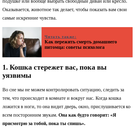
подушке или вообще выбрать свободный диван или кресло.
Оказывается, животное так делает, чтобы показать вам свои
самые искренние чувства.
Читать также:
Как пережить смерть домашнего
питомца: советы психолога
1. Кошка стережет вас, пока вы
уязвимы
Во сне мы не можем контролировать ситуацию, следить за
тем, что происходит в комнате и вокруг нас. Когда кошка
ложится в ноги, то она видит дверь, окно, прислушивается ко
всем посторонним звукам.
Она как будто говорит: «Я
присмотрю за тобой, пока ты спишь».