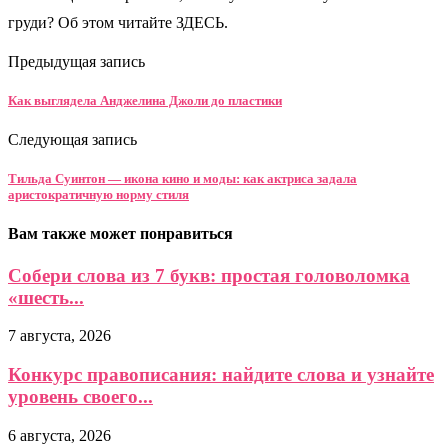
груди? Об этом читайте ЗДЕСЬ.
Предыдущая запись
Как выглядела Анджелина Джоли до пластики
Следующая запись
Тильда Суинтон — икона кино и моды: как актриса задала
аристократичную норму стиля
Вам также может понравиться
Собери слова из 7 букв: простая головоломка
«шесть...
7 августа, 2026
Конкурс правописания: найдите слова и узнайте
уровень своего...
6 августа, 2026