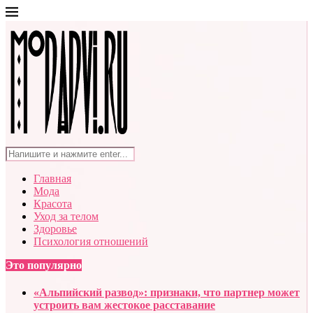
Главная
Мода
Красота
Уход за телом
Здоровье
Психология отношений
Это популярно
«Альпийский развод»: признаки, что партнер может
устроить вам жестокое расставание