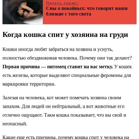
Читать также:
Сны о покойных: что говорят наши
близкие с того света
Когда кошка спит у хозяина на груди
Кошки иногда любят забраться на хозяина и уснуть,
полностью обездвиживая человека. Почему они так делают?
Первая причина — питомец ставит на вас метку.
У кошек
есть железы, которые выделяют специальные феромоны для
маркировки территории.
Залезая на человека, кот может помечать хозяина своим
запахом. Для людей он нейтральный, а вот животные его
отлично ощущают. Такм кошка показывает, что вы свой и
неопасный.
Какие еще есть причины, почему кошка спит у человека на