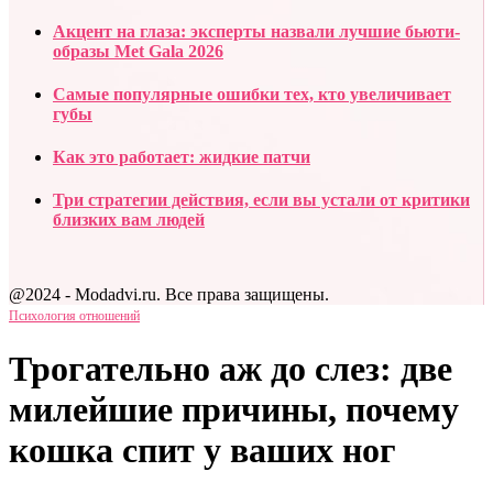
Акцент на глаза: эксперты назвали лучшие бьюти-
образы Met Gala 2026
Самые популярные ошибки тех, кто увеличивает
губы
Как это работает: жидкие патчи
Три стратегии действия, если вы устали от критики
близких вам людей
@2024 - Modadvi.ru. Все права защищены.
Психология отношений
Трогательно аж до слез: две
милейшие причины, почему
кошка спит у ваших ног