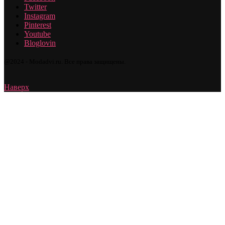
Twitter
Instagram
Pinterest
Youtube
Bloglovin
@2024 - Modadvi.ru. Все права защищены.
Наверх