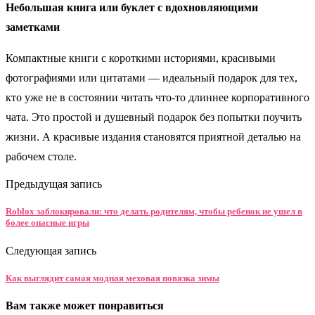
Небольшая книга или буклет с вдохновляющими
заметками
Компактные книги с короткими историями, красивыми
фотографиями или цитатами — идеальный подарок для тех,
кто уже не в состоянии читать что-то длиннее корпоративного
чата. Это простой и душевный подарок без попытки поучить
жизни. А красивые издания становятся приятной деталью на
рабочем столе.
Предыдущая запись
Roblox заблокировали: что делать родителям, чтобы ребенок не ушел в
более опасные игры
Следующая запись
Как выглядит самая модная меховая повязка зимы
Вам также может понравиться