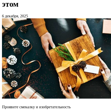
этом
6 декабря, 2025
Проявите смекалку и изобретательность