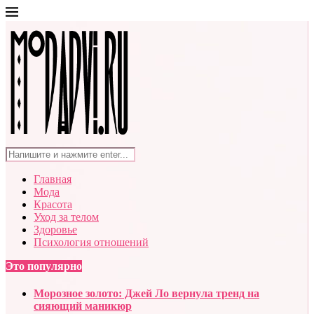
Главная
Мода
Красота
Уход за телом
Здоровье
Психология отношений
Это популярно
Морозное золото: Джей Ло вернула тренд на
сияющий маникюр