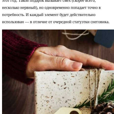
этот год. Такой подарок вызывает смех (скорее всего,
несколько нервный), но одновременно попадает точно в
потребность. И каждый элемент будет действительно
использован — в отличие от очередной статуэтки снеговика.