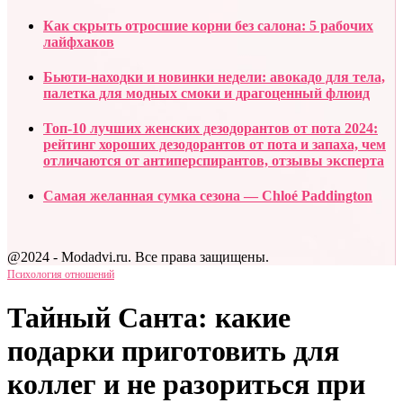
Как скрыть отросшие корни без салона: 5 рабочих
лайфхаков
Бьюти-находки и новинки недели: авокадо для тела,
палетка для модных смоки и драгоценный флюид
Топ-10 лучших женских дезодорантов от пота 2024:
рейтинг хороших дезодорантов от пота и запаха, чем
отличаются от антиперспирантов, отзывы эксперта
Самая желанная сумка сезона — Chloé Paddington
@2024 - Modadvi.ru. Все права защищены.
Психология отношений
Тайный Санта: какие
подарки приготовить для
коллег и не разориться при