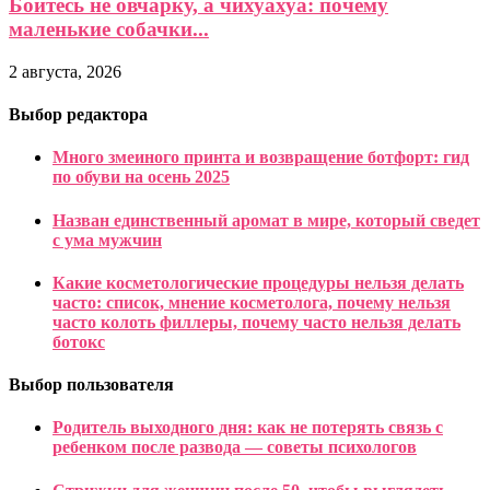
Бойтесь не овчарку, а чихуахуа: почему
маленькие собачки...
2 августа, 2026
Выбор редактора
Много змеиного принта и возвращение ботфорт: гид
по обуви на осень 2025
Назван единственный аромат в мире, который сведет
с ума мужчин
Какие косметологические процедуры нельзя делать
часто: список, мнение косметолога, почему нельзя
часто колоть филлеры, почему часто нельзя делать
ботокс
Выбор пользователя
Родитель выходного дня: как не потерять связь с
ребенком после развода — советы психологов