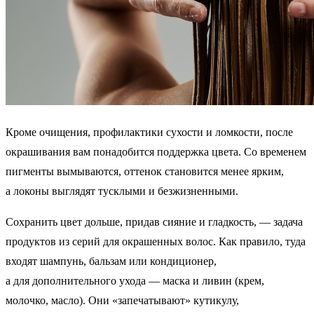
Кроме очищения, профилактики сухости и ломкости, после
окрашивания вам понадобится поддержка цвета. Со временем
пигменты вымываются, оттенок становится менее ярким,
а локоны выглядят тусклыми и безжизненными.
Сохранить цвет дольше, придав сияние и гладкость, — задача
продуктов из серий для окрашенных волос. Как правило, туда
входят шампунь, бальзам или кондиционер,
а для дополнительного ухода — маска и ливин (крем,
молочко, масло). Они «запечатывают» кутикулу,