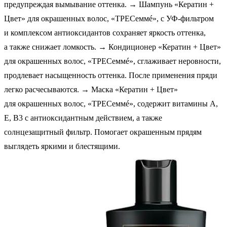
предупреждая вымывание оттенка. → Шампунь «Кератин +
Цвет» для окрашенных волос, «ТРЕСеммé», с УФ-фильтром
и комплексом антиоксидантов сохраняет яркость оттенка,
а также снижает ломкость. → Кондиционер «Кератин + Цвет»
для окрашенных волос, «ТРЕСеммé», сглаживает неровности,
продлевает насыщенность оттенка. После применения пряди
легко расчесываются. → Маска «Кератин + Цвет»
для окрашенных волос, «ТРЕСеммé», содержит витамины А,
Е, В3 с антиоксидантным действием, а также
солнцезащитный фильтр. Помогает окрашенным прядям
выглядеть яркими и блестящими.