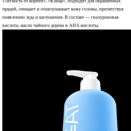
«Легкость от корней», «Клиар», подходит для окрашенных
прядей, очищает и отшелушивает кожу головы, препятствуя
появлению зуда и шелушения. В составе — гиалуроновая
кислота, масло чайного дерева и АНА-кислоты.