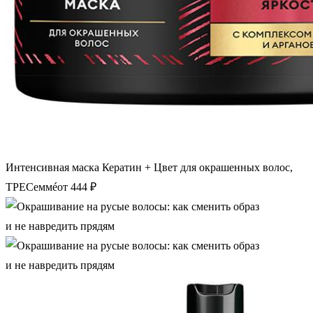
Интенсивная маска Кератин + Цвет для окрашенных волос,
ТРЕСеммéот 444 ₽