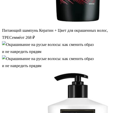
Питающий шампунь Кератин + Цвет для окрашенных волос,
ТРЕСеммéот 268 ₽