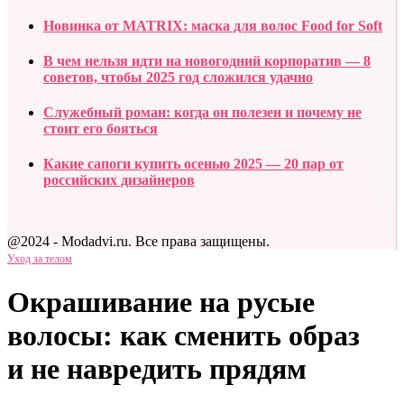
Новинка от MATRIX: маска для волос Food for Soft
В чем нельзя идти на новогодний корпоратив — 8
советов, чтобы 2025 год сложился удачно
Служебный роман: когда он полезен и почему не
стоит его бояться
Какие сапоги купить осенью 2025 — 20 пар от
российских дизайнеров
@2024 - Modadvi.ru. Все права защищены.
Уход за телом
Окрашивание на русые
волосы: как сменить образ
и не навредить прядям