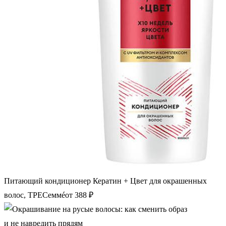
Питающий кондиционер Кератин + Цвет для окрашенных
волос, ТРЕСеммéот 388 ₽