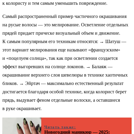
к колористу и тем самым уменьшить повреждение.
Самый распространенный пример частичного окрашивания
на русые волосы — это мелирование. Осветление отдельных
прядей придает прическе визуальный объем и движение.
К самым популярным его техникам относятся: → Шатуш —
этот вариант мелирования еще называют «французским»
и «поцелуем солнца», так как при осветлении создается
эффект выгоревших на солнце локонов. → Балаяж —
окрашивание верхнего слоя шевелюры в технике хаотичных
бликов. → Эйртач — максимально естественный результат
достигается благодаря особой технике, когда колорист берет
прядь, выдувает феном отдельные волоски, а оставшиеся
в руке окрашивает.
Читать также:
Новогодний маникюр — 2025: