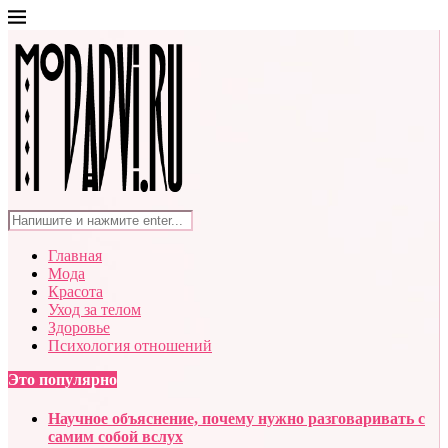
Главная
Мода
Красота
Уход за телом
Здоровье
Психология отношений
Это популярно
Научное объяснение, почему нужно разговаривать с
самим собой вслух