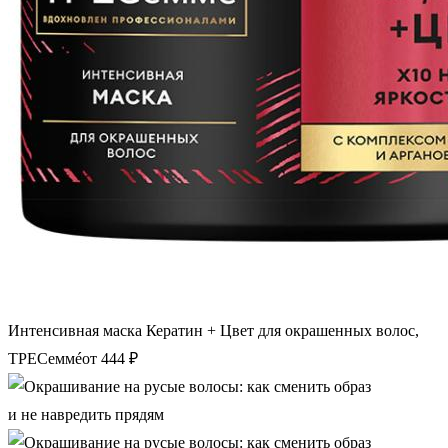
Интенсивная маска Кератин + Цвет для окрашенных волос,
ТРЕСеммéот 444 ₽