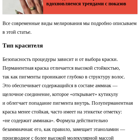
вдохновляемся трендами с показов
Все современные виды мелирования мы подробно описываем
в этой статье.
Тип красителя
Безопасность процедуры зависит и от выбора краски.
Перманентная краска отличается высокой стойкостью,
так как пигменты проникают глубоко в структуру волос.
Это обеспечивает содержащийся в составе аммиак —
щелочное соединение, которое «открывает» кутикулу
и облегчает попадание пигмента внутрь. Полуперманентная
краска менее стойкая, часто имеет на этикетке отметку:
«не содержит аммиака». Формула действительно
безаммиачная: его, как правило, замещает этаноламин —
производное с более высокой молекулярной массой