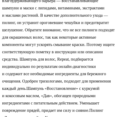
влагоудерживающего барьера — восстанавливающие
шампуни и маски с липидами, витаминами, экстрактами
и маслами растений. В качестве дополнительного ухода —
пилинг, он устранит ороговевшие чешуйки и предотвратит
шелушение. Обратите внимание, что не все пилинги подходят
для окрашенных волос, так как некоторые активные
компоненты могут ускорять смывание краски. Поэтому ищите
соответствующую пометку в инструкции или описании
средства. Шампунь для волос, Repeat, подбирается
индивидуально по результатам онлайн-диагностики
и содержит все необходимые ингредиенты для бережного
очищения. Одобрен трихологами, подходит для применения
каждый день.Шампунь «Восстановление» с куркумой
и кокосовым маслом, «Дав», обогащен природными
ингредиентами с питательным действием. Уменьшает
повреждение прядей, придает им силу и сияние.Пилинг