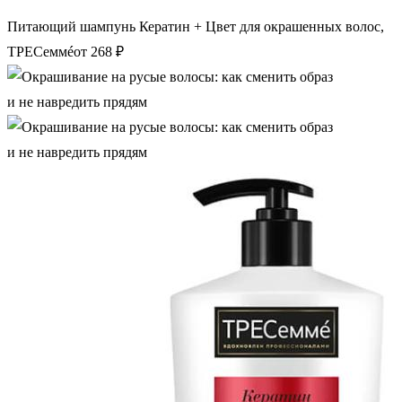
Питающий шампунь Кератин + Цвет для окрашенных волос,
ТРЕСеммéот 268 ₽