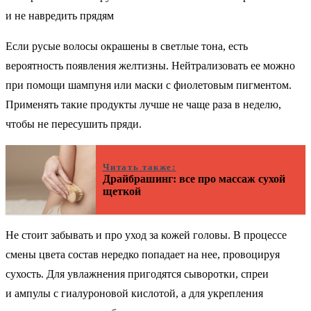
Если русые волосы окрашены в светлые тона, есть
вероятность появления желтизны. Нейтрализовать ее можно
при помощи шампуня или маски с фиолетовым пигментом.
Применять такие продукты лучше не чаще раза в неделю,
чтобы не пересушить пряди.
Читать также:
Драйбрашинг: все про массаж сухой
щеткой
Не стоит забывать и про уход за кожей головы. В процессе
смены цвета состав нередко попадает на нее, провоцируя
сухость. Для увлажнения пригодятся сыворотки, спреи
и ампулы с гиалуроновой кислотой, а для укрепления