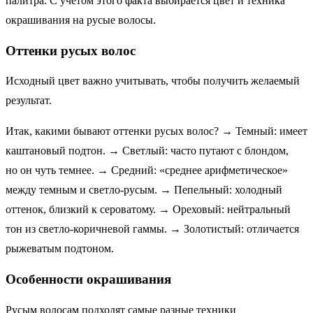
палитра. С учетом этого факта выбирается цвет и техника
окрашивания на русые волосы.
Оттенки русых волос
Исходный цвет важно учитывать, чтобы получить желаемый
результат.
Итак, какими бывают оттенки русых волос? → Темный: имеет
каштановый подтон. → Светлый: часто путают с блондом,
но он чуть темнее. → Средний: «среднее арифметическое»
между темным и светло-русым. → Пепельный: холодный
оттенок, близкий к сероватому. → Ореховый: нейтральный
тон из светло-коричневой гаммы. → Золотистый: отличается
рыжеватым подтоном.
Особенности окрашивания
Русым волосам подходят самые разные техники