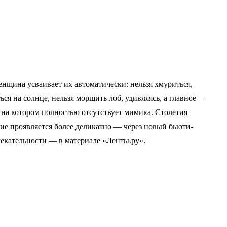
нщина усваивает их автоматически: нельзя хмуриться,
ся на солнце, нельзя морщить лоб, удивляясь, а главное —
 на котором полностью отсутствует мимика. Столетия
ие проявляется более деликатно — через новый бьюти-
лекательности — в материале «Ленты.ру».