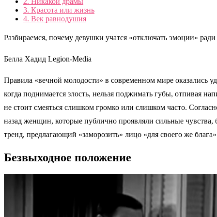
2.
Никакой драмы
3.
Красота или жизнь
4.
Век равнодушия
Разбираемся, почему девушки учатся «отключать эмоции» ради
Белла Хадид Legion-Media
Правила «вечной молодости» в современном мире оказались уд
когда поднимается злость, нельзя поджимать губы, отпивая нап
не стоит смеяться слишком громко или слишком часто. Соглас
назад женщин, которые публично проявляли сильные чувства, 
тренд, предлагающий «заморозить» лицо «для своего же блага
Безвыходное положение