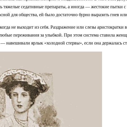
ь тяжелые седативные препараты, а иногда — жестокие пытки с
ной для общества, ей было достаточно бурно выразить гнев или
огда не выходит из себя. Раздражение или слезы аристократки в
я любые переживания за улыбкой. При этом система ставила жен
й — навешивали ярлык «холодной стервы», если она держалась ст