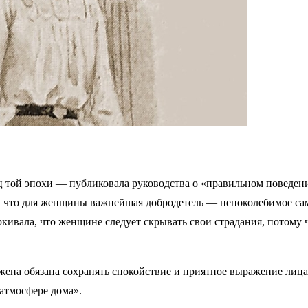
 той эпохи — публиковала руководства о «правильном поведен
а, что для женщины важнейшая добродетель — непоколебимое са
ркивала, что женщине следует скрывать свои страдания, потому
ена обязана сохранять спокойствие и приятное выражение лица,
атмосфере дома».