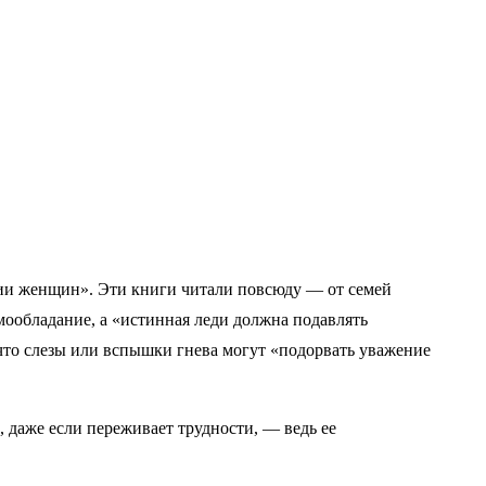
ии женщин». Эти книги читали повсюду — от семей
мообладание, а «истинная леди должна подавлять
 что слезы или вспышки гнева могут «подорвать уважение
 даже если переживает трудности, — ведь ее