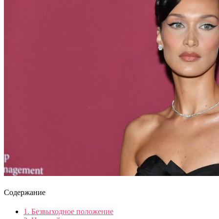
Содержание
1.
Безвыходное положение