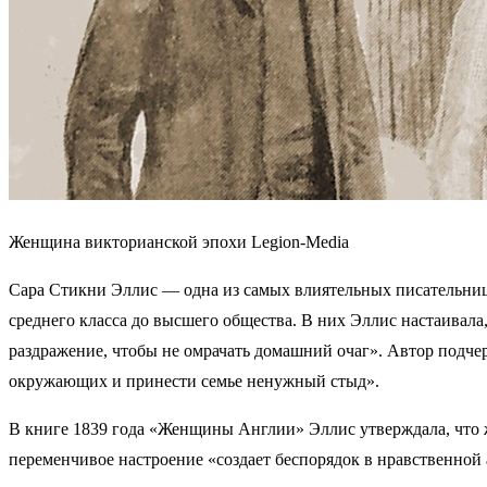
Женщина викторианской эпохи Legion-Media
Сара Стикни Эллис — одна из самых влиятельных писательниц
среднего класса до высшего общества. В них Эллис настаивал
раздражение, чтобы не омрачать домашний очаг». Автор подче
окружающих и принести семье ненужный стыд».
В книге 1839 года «Женщины Англии» Эллис утверждала, что ж
переменчивое настроение «создает беспорядок в нравственной 