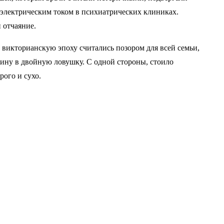
 электрическим током в психиатрических клиниках.
 отчаяние.
 викторианскую эпоху считались позором для всей семьи,
щину в двойную ловушку. С одной стороны, стоило
рого и сухо.