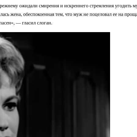
прежнему ожидали смирения и искреннего стремления угодить м
лась жена, обеспокоенная тем, что муж не поцеловал ее на прощ
пасен», — гласил слоган.