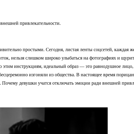
 внешней привлекательности.
ивительно простыми. Сегодня, листая ленты соцсетей, каждая же
иток, нельзя слишком широко улыбаться на фотографиях и щурить
но этим инструкциям, идеальный образ — это равнодушное лицо,
бесцеремонно изгоняли из общества. В настоящее время порицан
». Почему девушки учатся отключать эмоции ради внешней прив