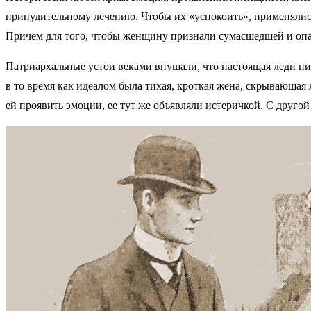
принудительному лечению. Чтобы их «успокоить», применялис
Причем для того, чтобы женщину признали сумасшедшей и опас
Патриархальные устои веками внушали, что настоящая леди ник
в то время как идеалом была тихая, кроткая жена, скрывающа
ей проявить эмоции, ее тут же объявляли истеричкой. С друго