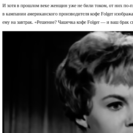
И хотя в прошлом веке женщин уже не били током, от них по-
в кампании американского производителя кофе Folger изобража
ему на завтрак. «Решение? Чашечка кофе Folger — и ваш брак с