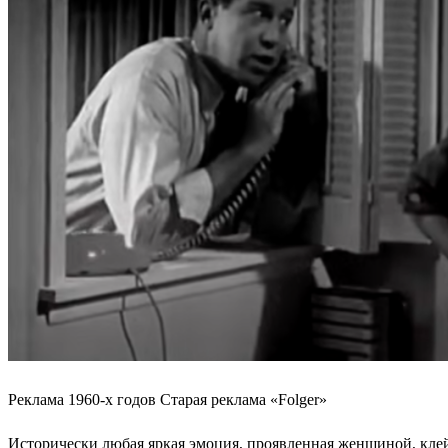
Реклама 1960-х годов Старая реклама «Folger»
Исторически любая яркая эмоция, проявленная женщиной, клей