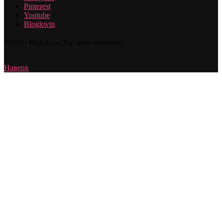
Pinterest
Youtube
Bloglovin
@2024 - Modadvi.ru. Все права защищены.
Наверх