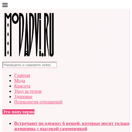
Главная
Мода
Красота
Уход за телом
Здоровье
Психология отношений
Это популярно
Встречают по одежке: 6 вещей, которые носят только
женщины с высокой самооценкой