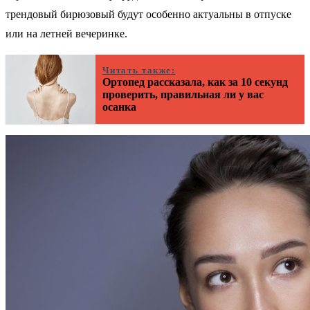
трендовый бирюзовый будут особенно актуальны в отпуске
или на летней вечеринке.
Читать также:
Ортопед рассказала, как за 10 секунд
проверить, правильная ли у вас
осанка