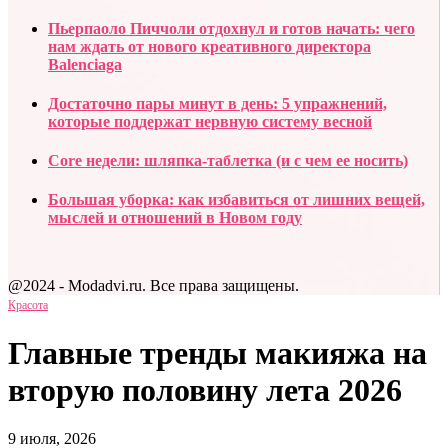
Пьерпаоло Пиччоли отдохнул и готов начать: чего
нам ждать от нового креативного директора
Balenciaga
Достаточно пары минут в день: 5 упражнений,
которые поддержат нервную систему весной
Core недели: шляпка-таблетка (и с чем ее носить)
Большая уборка: как избавиться от лишних вещей,
мыслей и отношений в Новом году
@2024 - Modadvi.ru. Все права защищены.
Красота
Главные тренды макияжа на
вторую половину лета 2026
9 июля, 2026