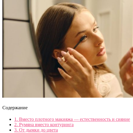
Содержание
1.
Вместо плотного макияжа — естественность и сияние
2.
Румяна вместо контуринга
3.
От дымки до цвета