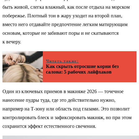
быть живой, слегка влажный, как после отдыха на морском
побережье. Плотный тон в жару уходит на второй план,
вместо него отдавайте предпочтение легким матирующим
основам, которые не забивают поры и не скатываются
к вечеру.
Читать также:
Как скрыть отросшие корни без
салона: 5 рабочих лайфхаков
Один из ключевых приемов в макияже 2026 — точечное
нанесение пудры туда, где это действительно нужно,
например на Т-зону или область под глазами. Это позволит
контролировать блеск и зафиксировать макияж, но при этом
сохранится эффект естественного свечения.