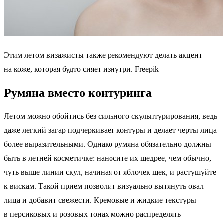
Этим летом визажисты также рекомендуют делать акцент
на коже, которая будто сияет изнутри. Freepik
Румяна вместо контуринга
Летом можно обойтись без сильного скульптурирования, ведь
даже легкий загар подчеркивает контуры и делает черты лица
более выразительными. Однако румяна обязательно должны
быть в летней косметичке: наносите их щедрее, чем обычно,
чуть выше линии скул, начиная от яблочек щек, и растушуйте
к вискам. Такой прием позволит визуально вытянуть овал
лица и добавит свежести. Кремовые и жидкие текстуры
в персиковых и розовых тонах можно распределять