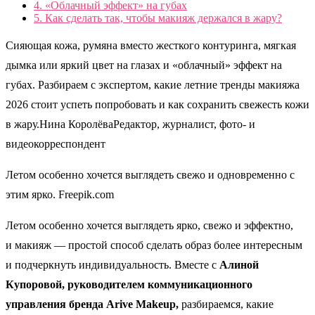
4.
«Облачный эффект» на губах
5.
Как сделать так, чтобы макияж держался в жару?
Сияющая кожа, румяна вместо жесткого контуринга, мягкая
дымка или яркий цвет на глазах и «облачный» эффект на
губах. Разбираем с экспертом, какие летние тренды макияжа
2026 стоит успеть попробовать и как сохранить свежесть кожи
в жару.Нина КоролёваРедактор, журналист, фото- и
видеокорреспондент
Летом особенно хочется выглядеть свежо и одновременно с
этим ярко. Freepik.com
Летом особенно хочется выглядеть ярко, свежо и эффектно,
и макияж — простой способ сделать образ более интересным
и подчеркнуть индивидуальность. Вместе с
Алиной
Купоровой, руководителем коммуникационного
управления бренда Arive Makeup,
разбираемся, какие