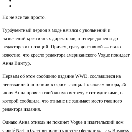
Но не все так просто.
Турбулентный период в моде начался с увольнений и
назначений креативных директоров, а теперь дошел и до
редакторских позиций. Причем, сразу до главной — стало
известно, что кресло редактора американского Vogue покидает
Анна Винтур.
Первым об этом сообщило издание WWD, сославшееся на
неназванный источник в офисе глянца. По словам автора, 26
июня Анна провела глобальную встречу с сотрудниками, на
которой сообщила, что отныне не занимает место главного
редактора издания.
Однако Анна отнюдь не покинет Vogue и издательский дом
Condé Nast, а будет выполнять другую функцию. Так, Business