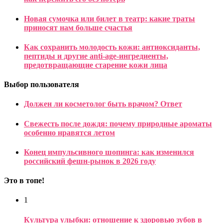
Новая сумочка или билет в театр: какие траты
приносят нам больше счастья
Как сохранить молодость кожи: антиоксиданты,
пептиды и другие anti-age-ингредиенты,
предотвращающие старение кожи лица
Выбор пользователя
Должен ли косметолог быть врачом? Ответ
Свежесть после дождя: почему природные ароматы
особенно нравятся летом
Конец импульсивного шопинга: как изменился
российский фешн-рынок в 2026 году
Это в топе!
1
Культура улыбки: отношение к здоровью зубов в