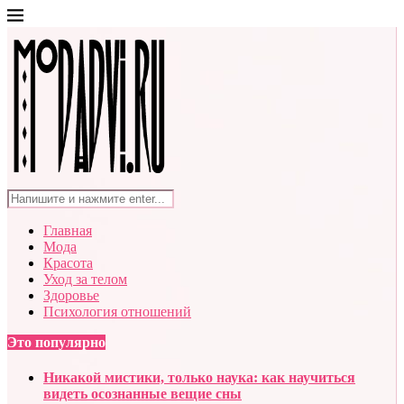
Главная
Мода
Красота
Уход за телом
Здоровье
Психология отношений
Это популярно
Никакой мистики, только наука: как научиться
видеть осознанные вещие сны