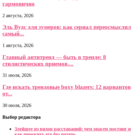
гармонично
2 августа, 2026
Эль Вудс для зумеров: как сериал переосмыслил
самый...
1 августа, 2026
Главный антитренд — быть в тренде: 8
стилистических приемов,...
31 июля, 2026
Где искать трендовые boxy blazers: 12 вариантов
от...
30 июля, 2026
Выбор редактора
Злейшее из видов расставаний: чем опасен мостинг и
как пережить его без потерь