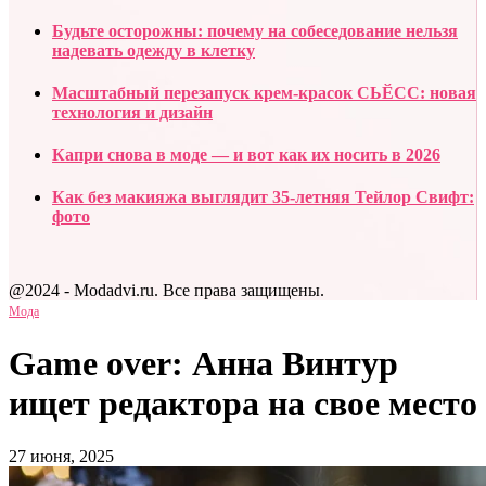
Будьте осторожны: почему на собеседование нельзя
надевать одежду в клетку
Масштабный перезапуск крем-красок СЬӖСС: новая
технология и дизайн
Капри снова в моде — и вот как их носить в 2026
Как без макияжа выглядит 35-летняя Тейлор Свифт:
фото
@2024 - Modadvi.ru. Все права защищены.
Мода
Game over: Анна Винтур
ищет редактора на свое место
27 июня, 2025