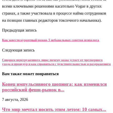
всеми ключевыми решениями касательно Vogue в других
странах, а также участвовала в процессе найма сотрудников
на позиции главных редакторов токсичного начальника).
Предыдущая запись
Как завести курортный роман, 5 небанальных советов психолога
Следующая запись
Синдром перегруженного лица: почему кожа устает от чрезмерного
ухода и процедур и как справиться с чувствительностью и раздражением
Вам также может понравиться
Конец импульсивного шопинга: как изменился
российский фешн-рынок в...
7 августа, 2026
Что мир мечтал носить этим летом: 10 самых...