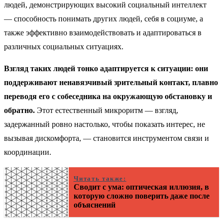
людей, демонстрирующих высокий социальный интеллект
— способность понимать других людей, себя в социуме, а
также эффективно взаимодействовать и адаптироваться в
различных социальных ситуациях.
Взгляд таких людей тонко адаптируется к ситуации: они
поддерживают ненавязчивый зрительный контакт, плавно
переводя его с собеседника на окружающую обстановку и
обратно.
Этот естественный микроритм — взгляд,
задержанный ровно настолько, чтобы показать интерес, не
вызывая дискомфорта, — становится инструментом связи и
координации.
Читать также:
Сводит с ума: оптическая иллюзия, в
которую сложно поверить даже после
объяснений