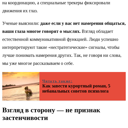
на координацию, а специальные трекеры фиксировали
движения их глаз.
Ученые выяснили:
даже если у вас нет намерения общаться,
ваши глаза многое говорят о мыслях.
Взгляд обладает
естественной коммуникативной функцией. Люди успешно
интерпретируют такие «нестратегические» сигналы, чтобы
лучше понимать намерения других. Так, не говоря ни слова,
мы уже многое рассказываем о себе.
Читать также:
Как завести курортный роман, 5
небанальных советов психолога
Взгляд в сторону — не признак
застенчивости