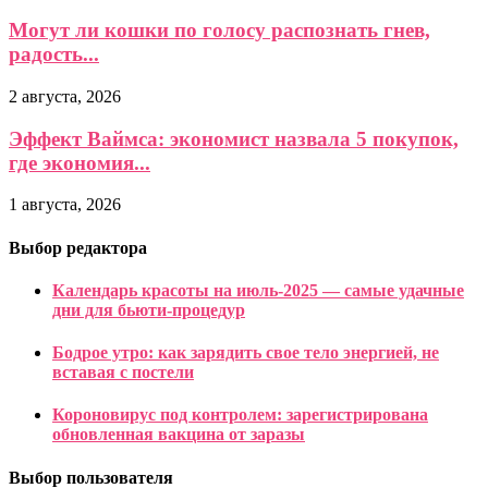
Могут ли кошки по голосу распознать гнев,
радость...
2 августа, 2026
Эффект Ваймса: экономист назвала 5 покупок,
где экономия...
1 августа, 2026
Выбор редактора
Календарь красоты на июль-2025 — самые удачные
дни для бьюти-процедур
Бодрое утро: как зарядить свое тело энергией, не
вставая с постели
Короновирус под контролем: зарегистрирована
обновленная вакцина от заразы
Выбор пользователя