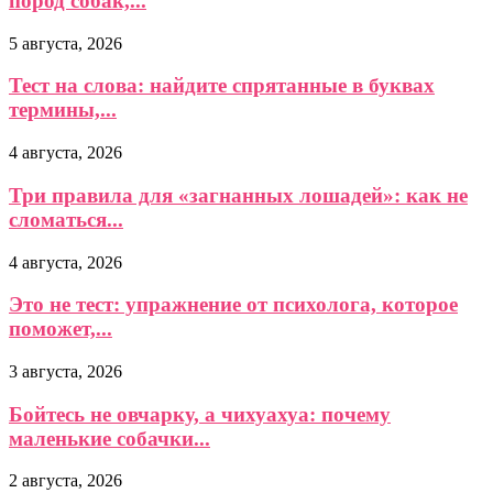
пород собак,...
5 августа, 2026
Тест на слова: найдите спрятанные в буквах
термины,...
4 августа, 2026
Три правила для «загнанных лошадей»: как не
сломаться...
4 августа, 2026
Это не тест: упражнение от психолога, которое
поможет,...
3 августа, 2026
Бойтесь не овчарку, а чихуахуа: почему
маленькие собачки...
2 августа, 2026