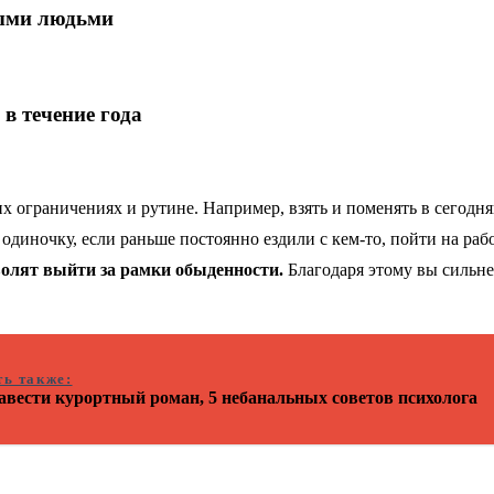
выми людьми
 в течение года
них ограничениях и рутине. Например, взять и поменять в сегод
 одиночку, если раньше постоянно ездили с кем-то, пойти на раб
волят выйти за рамки обыденности.
Благодаря этому вы сильне
ть также:
авести курортный роман, 5 небанальных советов психолога