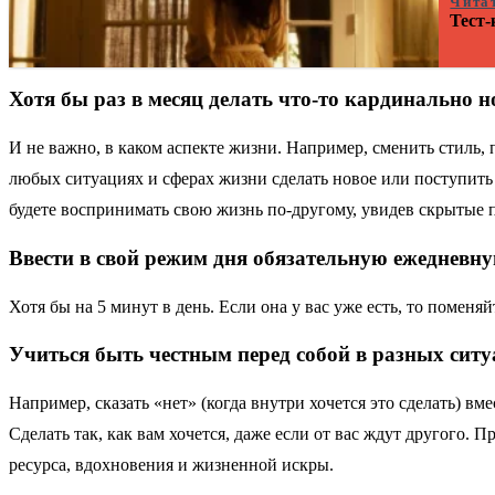
Чита
Тест-
Хотя бы раз в месяц делать что-то кардинально н
И
не важно, в каком аспекте жизни. Например, сменить стиль,
любых ситуациях и сферах жизни сделать новое или поступить к
будете воспринимать свою жизнь по-другому, увидев скрытые 
Ввести в свой режим дня обязательную ежедневн
Хотя бы на 5 минут в день. Если она у вас уже есть, то поменя
Учиться быть честным перед собой в разных сит
Например, сказать «нет» (когда внутри хочется это сделать) в
Сделать так, как вам хочется, даже если от вас ждут другого. 
ресурса, вдохновения и жизненной искры.