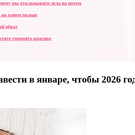
очему мы откладываем дела на потом
 на одном пальце
ый образ
отите говорить красиво
авести в январе, чтобы 2026 г