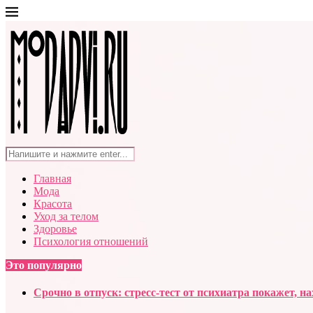
Главная
Мода
Красота
Уход за телом
Здоровье
Психология отношений
Это популярно
Срочно в отпуск: стресс-тест от психиатра покажет, н