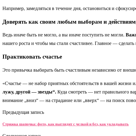
Например, замедляться в течение дня, остановиться и сфокусир
Доверять как своим любым выборам и действиям,
Ведь иначе быть не могло, а вы иначе поступить не могли.
Важн
нашего роста и чтобы мы стали счастливее. Главное — сделать 
Практиковать счастье
Это привычка выбирать быть счастливым независимо от внешни
«Счастье — не набор приятных обстоятельств в вашей жизни 
лужу, другой — звезды“.
Куда смотреть — нет правильного ва
внимание „вниз“ — на страдание или „вверх“ — на поиск пов
Предыдущая запись
Стрижка шапочка: фото, как выглядит с челкой и без, как укладывать
Следующая запись