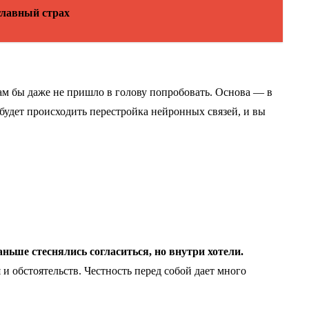
главный страх
вам бы даже не пришло в голову попробовать. Основа — в
 будет происходить перестройка нейронных связей, и вы
аньше стеснялись согласиться, но внутри хотели.
 и обстоятельств. Честность перед собой дает много