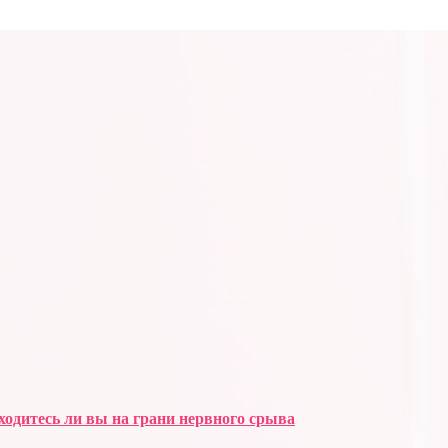
аходитесь ли вы на грани нервного срыва