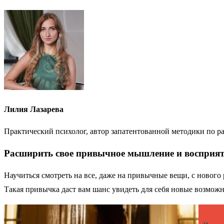
Лилия Лазарева
Практический психолог, автор запатентованной методики по ра
Расширить свое привычное мышление и восприя
Научиться смотреть на все, даже на привычные вещи, с нового р
Такая привычка даст вам шанс увидеть для себя новые возможно