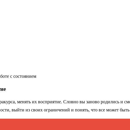
боте с состоянием
тие
акурса, менять их восприятие. Словно вы заново родились и смот
сти, выйти из своих ограничений и понять, что все может быть н