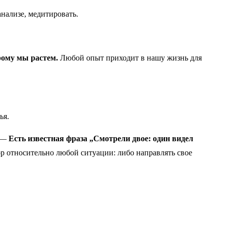
анализе, медитировать.
рому мы растем.
Любой опыт приходит в нашу жизнь для
ья.
. —
Есть известная фраза „Смотрели двое: один видел
р относительно любой ситуации: либо направлять свое