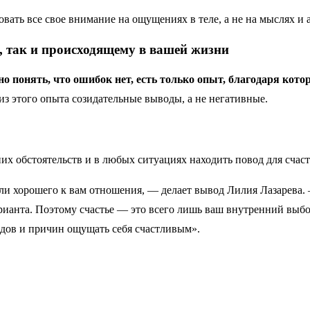
овать все свое внимание на ощущениях в теле, а не на мыслях и 
 так и происходящему в вашей жизни
о понять, что ошибок нет, есть только опыт, благодаря кото
из этого опыта созидательные выводы, а не негативные.
х обстоятельств и в любых ситуациях находить повод для счаст
или хорошего к вам отношения, — делает вывод Лилия Лазарева
рианта. Поэтому счастье — это всего лишь ваш внутренний выбо
одов и причин ощущать себя счастливым».