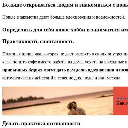
Больше открываться людям и знакомиться с но
Новые знакомства дают больше вдохновения и возможностей.
Определить для себя новое хобби и заниматься им
Практиковать спонтанность
Полезная привычка, которая не дает застрять в своих внутрен
кафе попить кофе вместо работы из дома, уехать на выходные в
привычных буднях могут дать вам долю вдохновения и поз
автоматических действий в течение дня, недели или месяца.
Чита
Как з
Делать практики осознанности