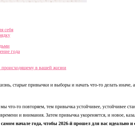
ля себя
рядку
юдьми
чение года
и происходящему в вашей жизни
знь, старые привычки и выборы и начать что-то делать иначе, 
ы что-то повторяем, тем привычка устойчивее, устойчивее стан
времени и внимания. Затем привычка укореняется, и новое, казал
 самом начале года, чтобы 2026-й прошел для вас идеально 