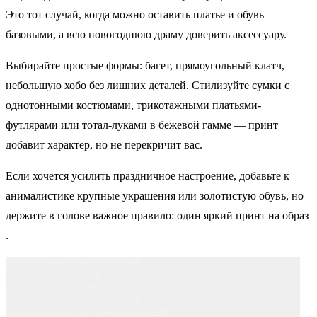
Это тот случай, когда можно оставить платье и обувь
базовыми, а всю новогоднюю драму доверить аксессуару.
Выбирайте простые формы: багет, прямоугольный клатч,
небольшую хобо без лишних деталей. Стилизуйте сумки с
однотонными костюмами, трикотажными платьями-
футлярами или тотал-луками в бежевой гамме — принт
добавит характер, но не перекричит вас.
Если хочется усилить праздничное настроение, добавьте к
анималистике крупные украшения или золотистую обувь, но
держите в голове важное правило: один яркий принт на образ
.