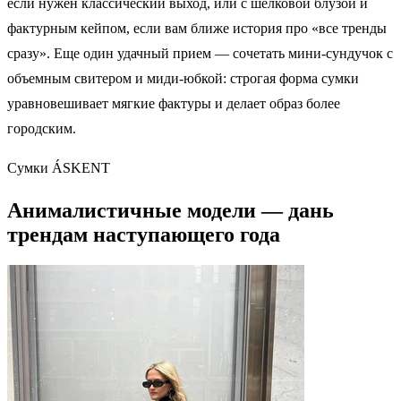
если нужен классический выход, или с шелковой блузой и
фактурным кейпом, если вам ближе история про «все тренды
сразу». Еще один удачный прием — сочетать мини-сундучок с
объемным свитером и миди-юбкой: строгая форма сумки
уравновешивает мягкие фактуры и делает образ более
городским.
Сумки ÁSKENT
Анималистичные модели — дань
трендам наступающего года