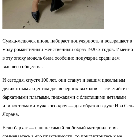
Сумка-мешочек вновь набирает популярность и возвращает в
моду романтичный женственный образ 1920-х годов. Именно
в эту эпоху модель была особенно популярна среди дам
высшего общества.
И сегодня, спустя 100 лет, они станут и вашим идеальным
деликатным акцентом для вечерних выходов — сочетайте с
бархатными платьями, пиджаками с блестящими деталями
или костюмами мужского кроя — для образов в духе Ива Сен-
Лорана.
Если бархат — ваш не самый любимый материал, и вы
сомневаетесь в его практичности, то присмотритесь к не