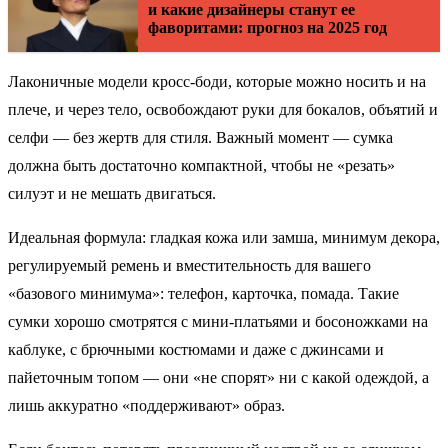
и какие дизайнеры станут ее
фаворитами: прогноз на 2025 год
Лаконичные модели кросс-боди, которые можно носить и на
плече, и через тело, освобождают руки для бокалов, объятий и
селфи — без жертв для стиля. Важный момент — сумка
должна быть достаточно компактной, чтобы не «резать»
силуэт и не мешать двигаться.
Идеальная формула: гладкая кожа или замша, минимум декора,
регулируемый ремень и вместительность для вашего
«базового минимума»: телефон, карточка, помада. Такие
сумки хорошо смотрятся с мини-платьями и босоножками на
каблуке, с брючными костюмами и даже с джинсами и
пайеточным топом — они «не спорят» ни с какой одеждой, а
лишь аккуратно «поддерживают» образ.