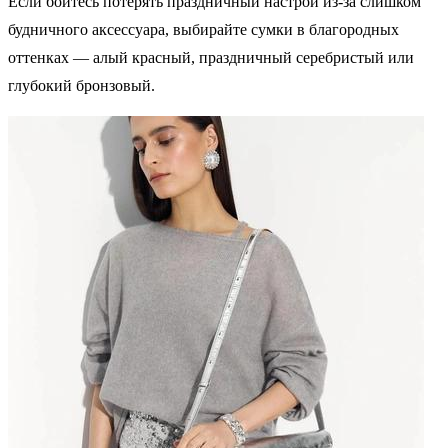
Если боитесь потерять праздничный настрой из‑за слишком
будничного аксессуара, выбирайте сумки в благородных
оттенках — алый красный, праздничный серебристый или
глубокий бронзовый.