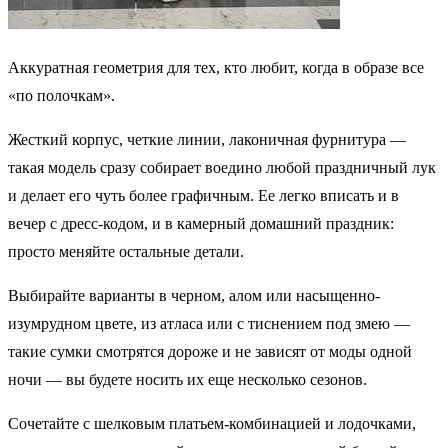
Аккуратная геометрия для тех, кто любит, когда в образе все
«по полочкам».
Жесткий корпус, четкие линии, лаконичная фурнитура —
такая модель сразу собирает воедино любой праздничный лук
и делает его чуть более графичным. Ее легко вписать и в
вечер с дресс-кодом, и в камерный домашний праздник:
просто меняйте остальные детали.
Выбирайте варианты в черном, алом или насыщенно-
изумрудном цвете, из атласа или с тиснением под змею —
такие сумки смотрятся дороже и не зависят от моды одной
ночи — вы будете носить их еще несколько сезонов.
Сочетайте с шелковым платьем-комбинацией и лодочками,