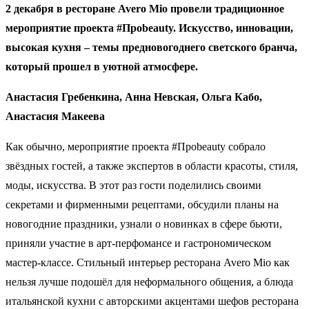
2 декабря в ресторане Avero Mio провели традиционное
мероприятие проекта #Проbeauty. Искусство, инновации,
высокая кухня – темы предновогоднего светского бранча,
который прошел в уютной атмосфере.
Анастасия Гребенкина, Анна Невская, Ольга Кабо,
Анастасия Макеева
Как обычно, мероприятие проекта #Проbeauty собрало
звёздных гостей, а также экспертов в области красоты, стиля,
моды, искусства. В этот раз гости поделились своими
секретами и фирменными рецептами, обсудили планы на
новогодние праздники, узнали о новинках в сфере бьюти,
приняли участие в арт-перфомансе и гастрономическом
мастер-классе. Стильный интерьер ресторана Avero Mio как
нельзя лучше подошёл для неформального общения, а блюда
итальянской кухни с авторскими акцентами шефов ресторана