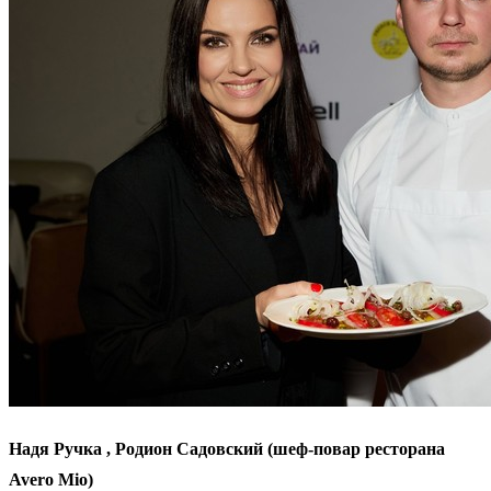
Надя Ручка , Родион Садовский (шеф-повар ресторана
Avero Mio)