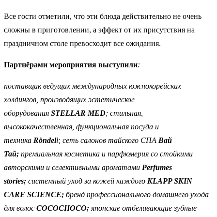
Все гости отметили, что эти блюда действительно не очень
сложны в приготовлении, а эффект от их присутствия на
праздничном столе превосходит все ожидания.
Партнёрами мероприятия выступили
:
поставщик ведущих международных южнокорейских
холдингов, производящих эстетическое
оборудования
STELLAR MED
; стильная,
высококачественная, функциональная посуда и
техника
Röndel
l; сеть салонов тайского СПА
Вай
Тай;
премиальная косметика и парфюмерия со стойкими
авторскими и селективными ароматами
Perfumes
stories;
системный уход за кожей каждого
KLAPP SKIN
CARE SCIENCE;
бренд профессионального домашнего ухода
для волос
COCOCHOCO;
японские отбеливающие зубные