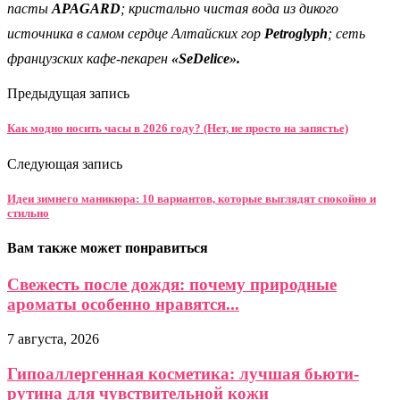
пасты
APAGARD
; кристально чистая вода из дикого
источника в самом сердце Алтайских гор
Petroglyph
; сеть
французских кафе-пекарен
«SeDelice».
Предыдущая запись
Как модно носить часы в 2026 году? (Нет, не просто на запястье)
Следующая запись
Идеи зимнего маникюра: 10 вариантов, которые выглядят спокойно и
стильно
Вам также может понравиться
Свежесть после дождя: почему природные
ароматы особенно нравятся...
7 августа, 2026
Гипоаллергенная косметика: лучшая бьюти-
рутина для чувствительной кожи