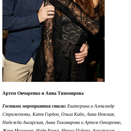
Артем Овчаренко и Анна Тихомирова
Гостями мероприятия стали:
Екатерина и Александр
Стриженовы, Катя Гордон, Ольга Кабо, Анна Невская,
Надежда Ангарская, Анна Тихомирова и Артем Овчаренко,
Женя Малахова, Надя Ручка, Ирина Пудова, Анастасия