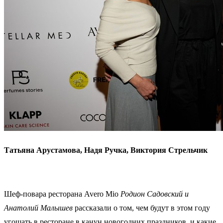
Татьяна Арустамова, Надя Ручка, Виктория Стрельчик
Шеф-повара ресторана Avero Mio
Родион Садовский и
Анатолий Малышев
рассказали о том, чем будут в этом году
угощать в ресторане в канун новогодних праздников, и какие