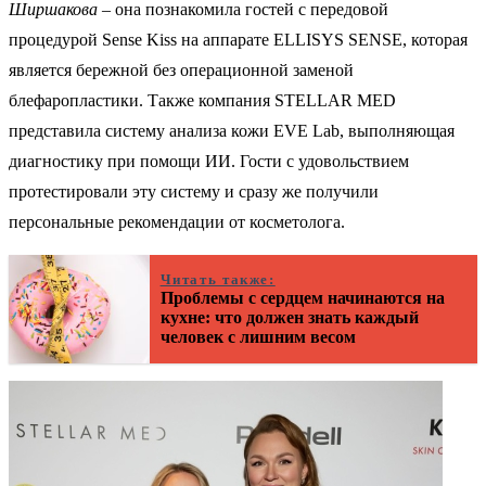
Ширшакова
– она познакомила гостей с передовой
процедурой Sense Kiss на аппарате ELLISYS SENSE, которая
является бережной без операционной заменой
блефаропластики. Также компания STELLAR MED
представила систему анализа кожи EVE Lab, выполняющая
диагностику при помощи ИИ. Гости с удовольствием
протестировали эту систему и сразу же получили
персональные рекомендации от косметолога.
Читать также:
Проблемы с сердцем начинаются на
кухне: что должен знать каждый
человек с лишним весом