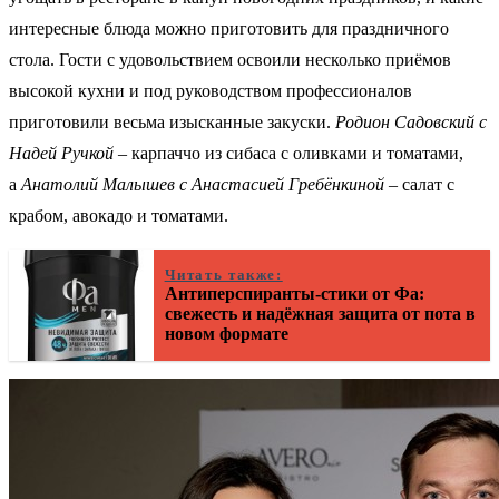
интересные блюда можно приготовить для праздничного
стола. Гости с удовольствием освоили несколько приёмов
высокой кухни и под руководством профессионалов
приготовили весьма изысканные закуски.
Родион
Садовский
с
Надей Ручкой
– карпаччо из сибаса с оливками и томатами,
а
Анатолий
Малышев
с Анастасией Гребёнкиной
– салат с
крабом, авокадо и томатами.
Читать также:
Антиперспиранты-стики от Фа:
свежесть и надёжная защита от пота в
новом формате