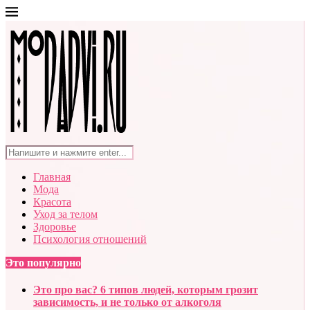
Главная
Мода
Красота
Уход за телом
Здоровье
Психология отношений
Это популярно
Это про вас? 6 типов людей, которым грозит
зависимость, и не только от алкоголя