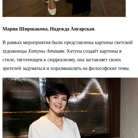
Мария Ширшакова, Надежда Ангарская
В рамках мероприятия были представлены картины светской
художницы
Хатуны Аташян.
Хатуна создаёт картины в
стиле, тяготеющем к сюрреализму, она заставляет своих
зрителей задуматься и поразмышлять на философские темы.