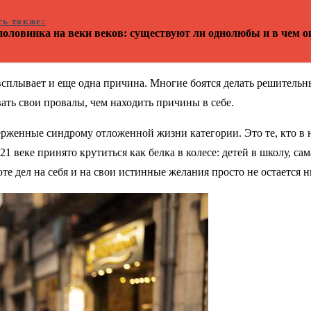
ть также:
оловинка на веки веков: существуют ли однолюбы и в чем о
всплывает и еще одна причина. Многие боятся делать решительн
ать свои провалы, чем находить причины в себе.
ерженные синдрому отложенной жизни категории. Это те, кто в
21 веке принято крутиться как белка в колесе: детей в школу, са
оте дел на себя и на свои истинные желания просто не остается 