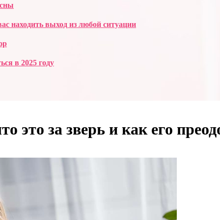
есны
ас находить выход из любой ситуации
юр
ься в 2025 году
о это за зверь и как его преод