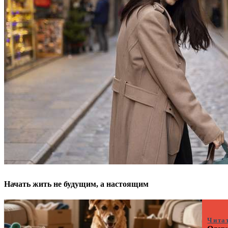
Начать жить не будущим, а настоящим
Чита