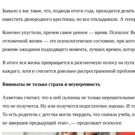
Бывало у вас такое, что, подводя итоги года, приходится делат
навестить двоюродного крестника, но все откладывали. А тепер
Конечно упустили, причем самое ценное — время. Психолог Ве
отложенной жизни — это психологическое состояние, при кото
режиме ожидания подходящего момента, лучших времен, которы
В итоге вся жизнь превращается в разгоночную полосу на пут
каждого, хотя и считается довольно распространенной проблем
Виноваты не только страхи и неуверенность
Ахметова считает, что к ней склонны не только нерешительные 
что не получится. Ну или получится недостаточно хорошо. И т
То есть родители с детства могли твердить, что сначала учеба,
не завершив предыдущий этап», — продолжает психолог.