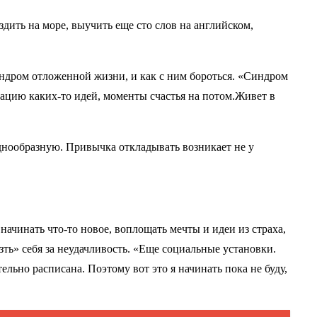
здить на море, выучить еще сто слов на английском,
индром отложенной жизни, и как с ним бороться. «Синдром
ацию каких-то идей, моменты счастья на потом.Живет в
днообразную. Привычка откладывать возникает не у
начинать что-то новое, воплощать мечты и идеи из страха,
ть» себя за неудачливость. «Еще социальные установки.
тельно расписана. Поэтому вот это я начинать пока не буду,