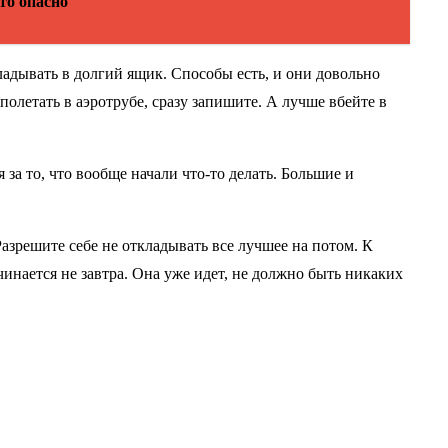
то опасно
ладывать в долгий ящик. Способы есть, и они довольно
полетать в аэротрубе, сразу запишите. А лучше вбейте в
 за то, что вообще начали что-то делать. Большие и
Разрешите себе не откладывать все лучшее на потом. К
инается не завтра. Она уже идет, не должно быть никаких