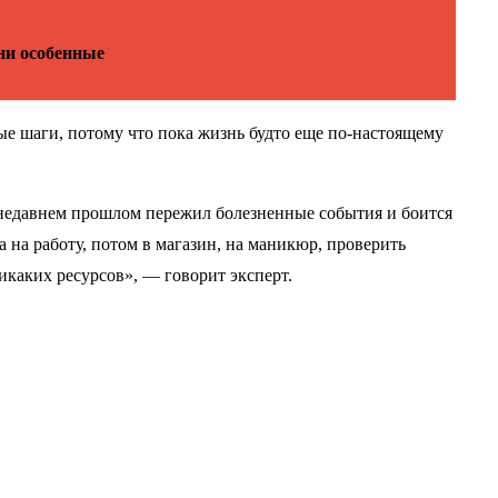
ни особенные
ые шаги, потому что пока жизнь будто еще по-настоящему
 недавнем прошлом пережил болезненные события и боится
ма на работу, потом в магазин, на маникюр, проверить
никаких ресурсов», — говорит эксперт.