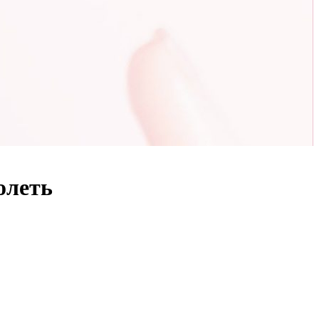
олеть