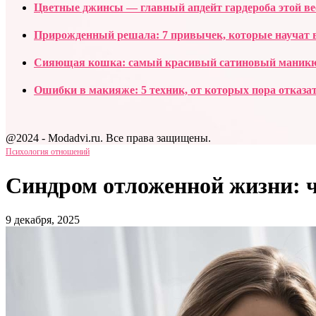
Цветные джинсы — главный апдейт гардероба этой в
Прирожденный решала: 7 привычек, которые научат в
Сияющая кошка: самый красивый сатиновый маник
Ошибки в макияже: 5 техник, от которых пора отказат
@2024 - Modadvi.ru. Все права защищены.
Психология отношений
Синдром отложенной жизни: чт
9 декабря, 2025