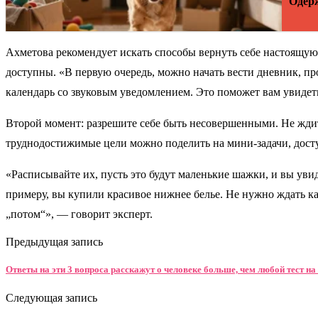
Одерж
Ахметова рекомендует искать способы вернуть себе настоящую,
доступны. «В первую очередь, можно начать вести дневник, прос
календарь со звуковым уведомлением. Это поможет вам увидет
Второй момент: разрешите себе быть несовершенными. Не ждите о
труднодостижимые цели можно поделить на мини-задачи, дост
«Расписывайте их, пусть это будут маленькие шажки, и вы увид
примеру, вы купили красивое нижнее белье. Не нужно ждать ка
„потом“», — говорит эксперт.
Предыдущая запись
Ответы на эти 3 вопроса расскажут о человеке больше, чем любой тест на
Следующая запись