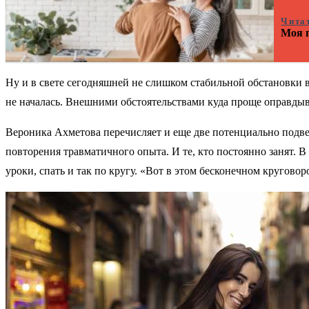
Чита
Моя п
Ну и в свете сегодняшней не слишком стабильной обстановки 
не началась. Внешними обстоятельствами куда проще оправдыв
Вероника Ахметова перечисляет и еще две потенциально подв
повторения травматичного опыта. И те, кто постоянно занят. В 
уроки, спать и так по кругу. «Вот в этом бесконечном круговор