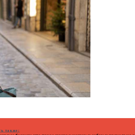
ть также: