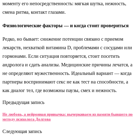
моменту его непосредственность: мягкая шутка, нежность,
смена ритма, контакт глазами.
Физиологические факторы — и когда стоит провериться
Редко, но бывает: снижение потенции связано с приемом
лекарств, нехваткой витамина D, проблемами с сосудами или
гормонами. Если ситуация повторяется, стоит посетить
андролога и сдать анализы. Медицинские причины лечатся, а
не определяют мужественность. Идеальный вариант — когда
партнеры воспринимают секс не как тест на способности, а
как диалог тел, где возможны паузы, смех и нежность.
Предыдущая запись
Не любовь, а нейронная привычка: вычеркиваем из памяти бывшего по
методу психолога Долгова
Следующая запись