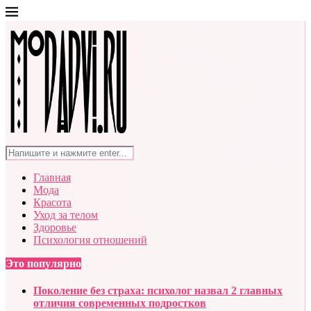
Главная
Мода
Красота
Уход за телом
Здоровье
Психология отношений
Это популярно
Поколение без страха: психолог назвал 2 главных
отличия современных подростков