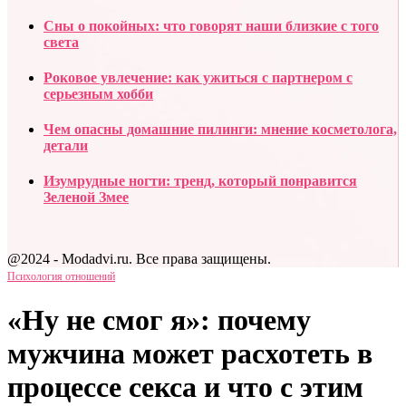
Сны о покойных: что говорят наши близкие с того
света
Роковое увлечение: как ужиться с партнером с
серьезным хобби
Чем опасны домашние пилинги: мнение косметолога,
детали
Изумрудные ногти: тренд, который понравится
Зеленой Змее
@2024 - Modadvi.ru. Все права защищены.
Психология отношений
«Ну не смог я»: почему
мужчина может расхотеть в
процессе секса и что с этим