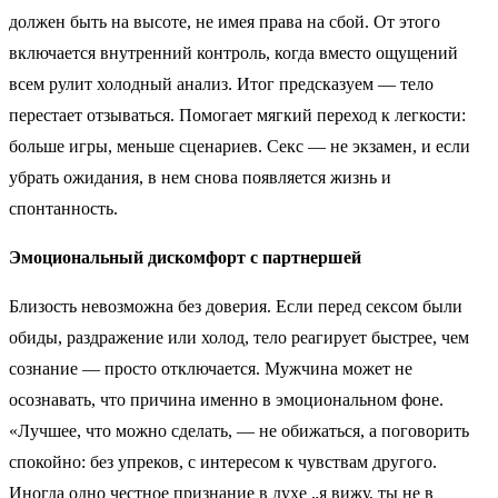
должен быть на высоте, не имея права на сбой. От этого
включается внутренний контроль, когда вместо ощущений
всем рулит холодный анализ. Итог предсказуем — тело
перестает отзываться. Помогает мягкий переход к легкости:
больше игры, меньше сценариев. Секс — не экзамен, и если
убрать ожидания, в нем снова появляется жизнь и
спонтанность.
Эмоциональный дискомфорт с партнершей
Близость невозможна без доверия. Если перед сексом были
обиды, раздражение или холод, тело реагирует быстрее, чем
сознание — просто отключается. Мужчина может не
осознавать, что причина именно в эмоциональном фоне.
«Лучшее, что можно сделать, — не обижаться, а поговорить
спокойно: без упреков, с интересом к чувствам другого.
Иногда одно честное признание в духе „я вижу, ты не в