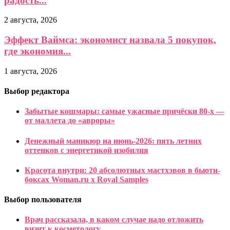
радость...
2 августа, 2026
Эффект Ваймса: экономист назвала 5 покупок,
где экономия...
1 августа, 2026
Выбор редактора
Забытые кошмары: самые ужасные причёски 80‑х —
от маллета до «авроры»
Денежный маникюр на июнь-2026: пять летних
оттенков с энергетикой изобилия
Красота внутри: 20 абсолютных мастхэвов в бьюти-
боксах Woman.ru x Royal Samples
Выбор пользователя
Врач рассказала, в каком случае надо отложить
визит к косметологу