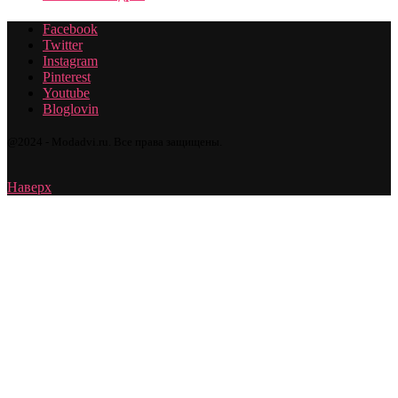
Facebook
Twitter
Instagram
Pinterest
Youtube
Bloglovin
@2024 - Modadvi.ru. Все права защищены.
Наверх