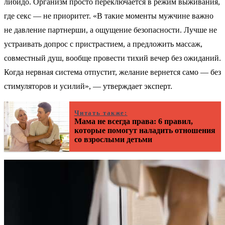
либидо. Организм просто переключается в режим выживания,
где секс — не приоритет. «В такие моменты мужчине важно
не давление партнерши, а ощущение безопасности. Лучше не
устраивать допрос с пристрастием, а предложить массаж,
совместный душ, вообще провести тихий вечер без ожиданий.
Когда нервная система отпустит, желание вернется само — без
стимуляторов и усилий», — утверждает эксперт.
Читать также:
Мама не всегда права: 6 правил,
которые помогут наладить отношения
со взрослыми детьми