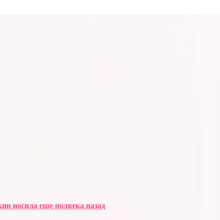
ин носила еще полвека назад