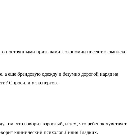
, что постоянными призывами к экономии посеют «комплекс
е, а еще брендовую одежду и безумно дорогой наряд на
ости? Спросили у экспертов.
у тем, что говорит взрослый, и тем, что ребенок чувствует
говорит клинический психолог Лилия Гладких.