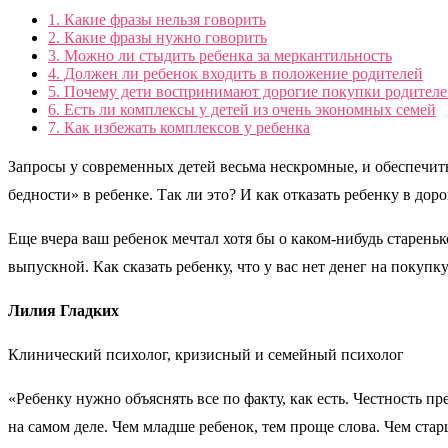
1.
Какие фразы нельзя говорить
2.
Какие фразы нужно говорить
3.
Можно ли стыдить ребенка за меркантильность
4.
Должен ли ребенок входить в положение родителей
5.
Почему дети воспринимают дорогие покупки родителе
6.
Есть ли комплексы у детей из очень экономных семей
7.
Как избежать комплексов у ребенка
Запросы у современных детей весьма нескромные, и обеспечит
бедности» в ребенке. Так ли это? И как отказать ребенку в до
Еще вчера ваш ребенок мечтал хотя бы о каком-нибудь старень
выпускной. Как сказать ребенку, что у вас нет денег на покупк
Лилия Гладких
Клинический психолог, кризисный и семейный психолог
«Ребенку нужно объяснять все по факту, как есть. Честность п
на самом деле. Чем младше ребенок, тем проще слова. Чем ст