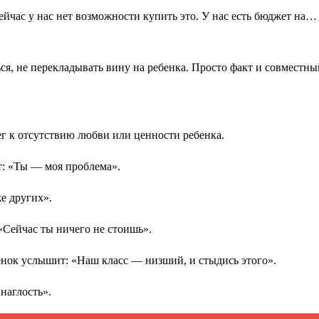
ейчас у нас нет возможности купить это. У нас есть бюджет на…
ться, не перекладывать вину на ребенка. Просто факт и совместн
ег к отсутствию любви или ценности ребенка.
т: «Ты — моя проблема».
же других».
«Сейчас ты ничего не стоишь».
бенок услышит: «Наш класс — низший, и стыдись этого».
наглость».