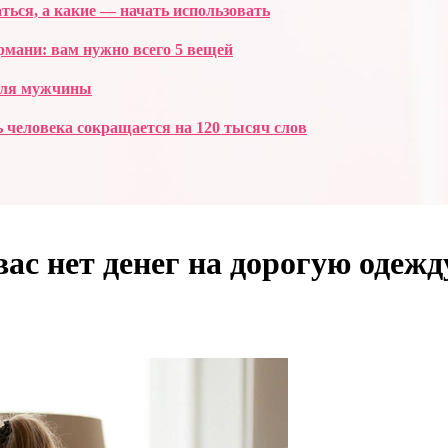
аться, а какие — начать использовать
мани: вам нужно всего 5 вещей
 для мужчины
ь человека сокращается на 120 тысяч слов
вас нет денег на дорогую одеж