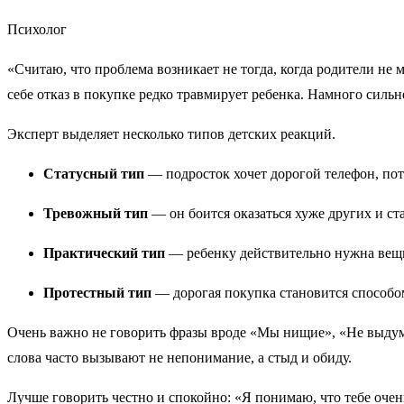
Психолог
«Считаю, что проблема возникает не тогда, когда родители не м
себе отказ в покупке редко травмирует ребенка. Намного сил
Эксперт выделяет несколько типов детских реакций.
Статусный тип
— подросток хочет дорогой телефон, пото
Тревожный тип
— он боится оказаться хуже других и ст
Практический тип
— ребенку действительно нужна вещь
Протестный тип
— дорогая покупка становится способо
Очень важно не говорить фразы вроде «Мы нищие», «Не выдум
слова часто вызывают не непонимание, а стыд и обиду.
Лучше говорить честно и спокойно: «Я понимаю, что тебе очень