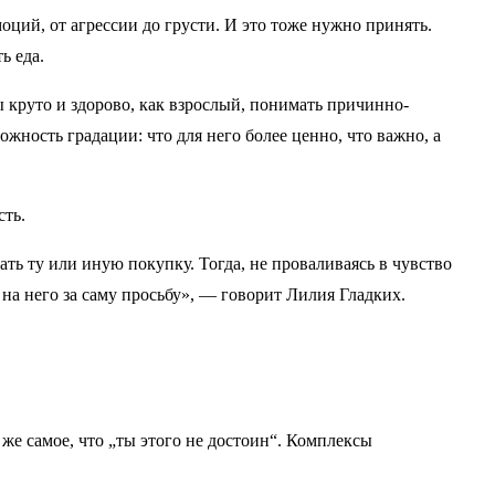
оций, от агрессии до грусти. И это тоже нужно принять.
ь еда.
ы круто и здорово, как взрослый, понимать причинно-
ожность градации: что для него более ценно, что важно, а
сть.
ть ту или иную покупку. Тогда, не проваливаясь в чувство
 на него за саму просьбу», — говорит Лилия Гладких.
же самое, что „ты этого не достоин“. Комплексы