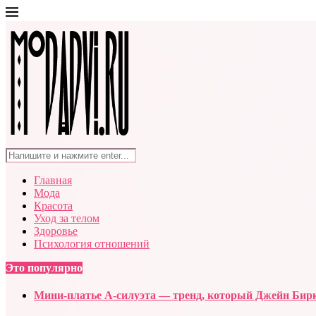
Главная
Мода
Красота
Уход за телом
Здоровье
Психология отношений
Это популярно
Мини-платье А-силуэта — тренд, который Джейн Бирк