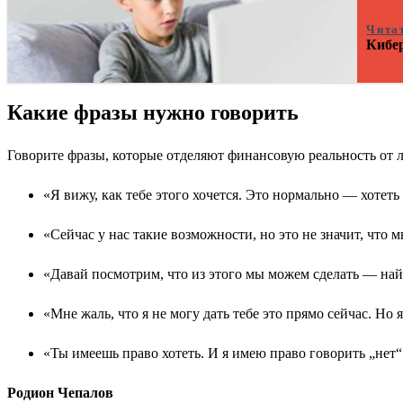
Чита
Кибер
Какие фразы нужно говорить
Говорите фразы, которые отделяют финансовую реальность от 
«Я вижу, как тебе этого хочется. Это нормально — хотеть
«Сейчас у нас такие возможности, но это не значит, что м
«Давай посмотрим, что из этого мы можем сделать — най
«Мне жаль, что я не могу дать тебе это прямо сейчас. Но
«Ты имеешь право хотеть. И я имею право говорить „нет“
Родион Чепалов