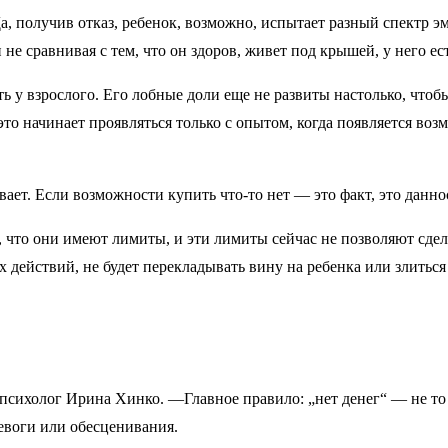
а, получив отказ, ребенок, возможно, испытает разный спектр эм
не сравнивая с тем, что он здоров, живет под крышей, у него ест
ть у взрослого. Его лобные доли еще не развиты настолько, чтоб
то начинает проявляться только с опытом, когда появляется возм
вает. Если возможности купить что-то нет — это факт, это данно
 что они имеют лимиты, и эти лимиты сейчас не позволяют сдела
 действий, не будет перекладывать вину на ребенка или злиться
психолог Ирина Хинко. —Главное правило: „нет денег“ — не то 
ревоги или обесценивания.