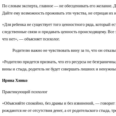
По словам эксперта, главное — не обесценивать его желание. Д
Дайте ему возможность проживать эти чувства, не отрицая их и 
«Для ребенка не существует того ценностного ряда, который ес
следственные связи и придавать ценность происходящему. Все э
что нет», — объясняет психолог.
Родителю важно не чувствовать вину за то, что он отказы
«Родителю придется признать, что его ресурсы не безграничны,
вины и стыда, родитель не будет совершать лишних и ненужных
Ирина Хинко
Практикующий психолог
«Объясняйте спокойно, без драмы и без извинений, — говорит 
рождаются не от отсутствия денег, а от родительского стыда, т