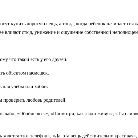
огут купить дорогую вещь, а тогда, когда ребенок начинает связ
ьнее влияют стыд, унижение и ощущение собственной неполноце
му что такой есть у его друзей.
ать объектом насмешек.
 для учебы или хобби.
м проверить любовь родителей.
ывай», «Обойдешься», «Посмотри, как люди живут», «Ты слишко
 хочется этот телефон», «Да, эта вещь действительно красивая»