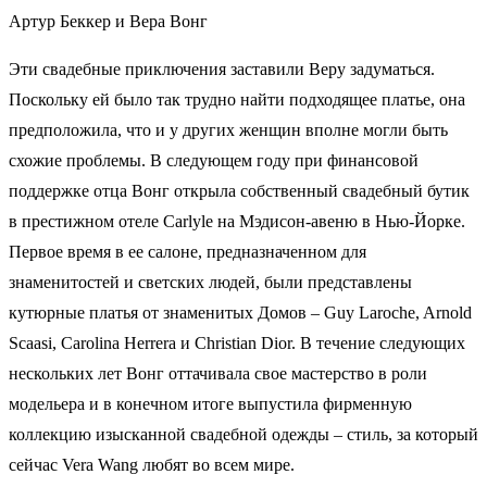
Артур Беккер и Вера Вонг
Эти свадебные приключения заставили Веру задуматься.
Поскольку ей было так трудно найти подходящее платье, она
предположила, что и у других женщин вполне могли быть
схожие проблемы. В следующем году при финансовой
поддержке отца Вонг открыла собственный свадебный бутик
в престижном отеле Carlyle на Мэдисон-авеню в Нью-Йорке.
Первое время в ее салоне, предназначенном для
знаменитостей и светских людей, были представлены
кутюрные платья от знаменитых Домов – Guy Laroche, Arnold
Scaasi, Carolina Herrera и Christian Dior. В течение следующих
нескольких лет Вонг оттачивала свое мастерство в роли
модельера и в конечном итоге выпустила фирменную
коллекцию изысканной свадебной одежды – стиль, за который
сейчас Vera Wang любят во всем мире.