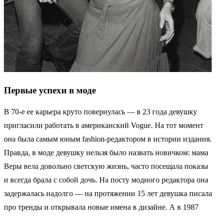
Первые успехи в моде
В 70-е ее карьера круто повернулась — в 23 года девушку
пригласили работать в американский Vogue. На тот момент
она была самым юным fashion-редактором в истории издания.
Правда, в моде девушку нельзя было назвать новичком: мама
Веры вела довольно светскую жизнь, часто посещала показы
и всегда брала с собой дочь. На посту модного редактора она
задержалась надолго — на протяжении 15 лет девушка писала
про тренды и открывала новые имена в дизайне. А в 1987