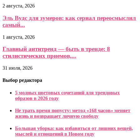
2 августа, 2026
Эль Вудс для зумеров: как сериал переосмыслил
самый...
1 августа, 2026
Главный антитренд — быть в тренде: 8
стилистических приемов,...
31 июля, 2026
Выбор редактора
5 модных цветовых сочетаний для трендовых
образов в 2026 году
Не трать время попусту: метод «168 часов» меняет
жизнь и возвращает личную свободу
Большая уборка: как избавиться от лишних вещей,
мыслей и отношений в Новом году