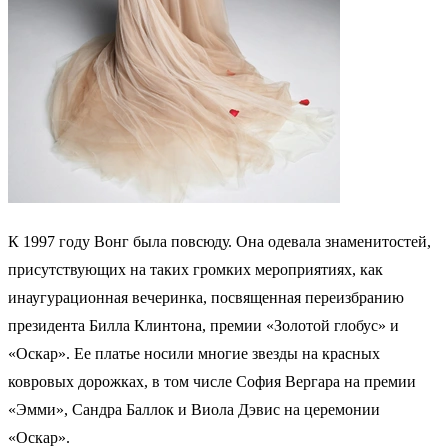
К 1997 году Вонг была повсюду. Она одевала знаменитостей,
присутствующих на таких громких мероприятиях, как
инаугурационная вечеринка, посвященная переизбранию
президента Билла Клинтона, премии «Золотой глобус» и
«Оскар». Ее платье носили многие звезды на красных
ковровых дорожках, в том числе София Вергара на премии
«Эмми», Сандра Баллок и Виола Дэвис на церемонии
«Оскар».