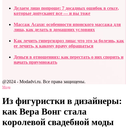
Делаем лицо попроще: 7 досадных ошибок в сексе,
которые допускают все — и вы тоже
Массаж Асахи: особенности японского массажа для
лица, как делать в домашних условиях
Как лечить гипергидроз лица: что это за болезнь, как
ее лечить, к какому врачу обращаться
Деньги в отношениях: как перестать о них спорить и
начать приумножать
@2024 - Modadvi.ru. Все права защищены.
Мода
Из фигуристки в дизайнеры:
как Вера Вонг стала
королевой свадебной моды