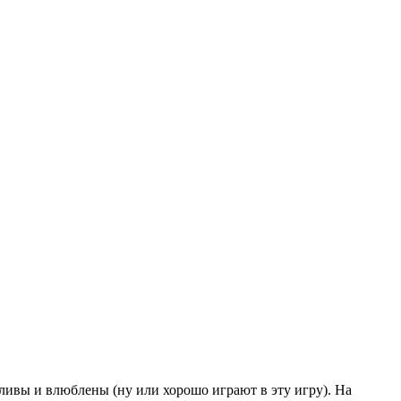
ливы и влюблены (ну или хорошо играют в эту игру). На