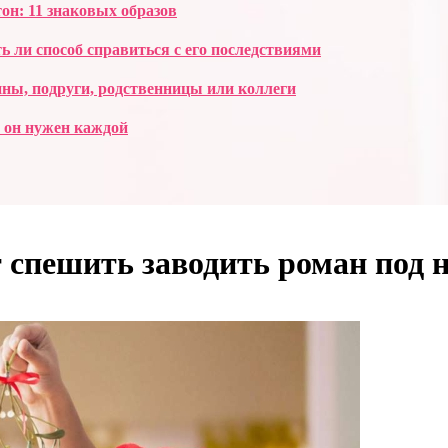
н: 11 знаковых образов
ь ли способ справиться с его последствиями
ны, подруги, родственницы или коллеги
 он нужен каждой
ит спешить заводить роман под 