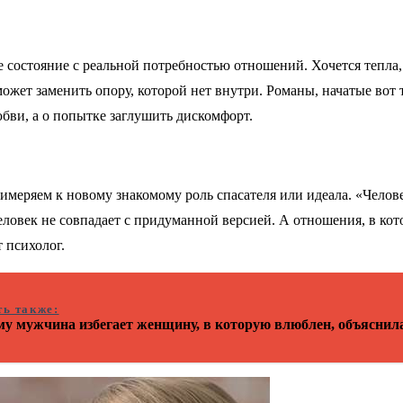
 состояние с реальной потребностью отношений. Хочется тепла,
ожет заменить опору, которой нет внутри. Романы, начатые вот 
юбви, а о попытке заглушить дискомфорт.
имеряем к новому знакомому роль спасателя или идеала. «Челове
овек не совпадает с придуманной версией. А отношения, в кото
 психолог.
ть также:
у мужчина избегает женщину, в которую влюблен, объяснил