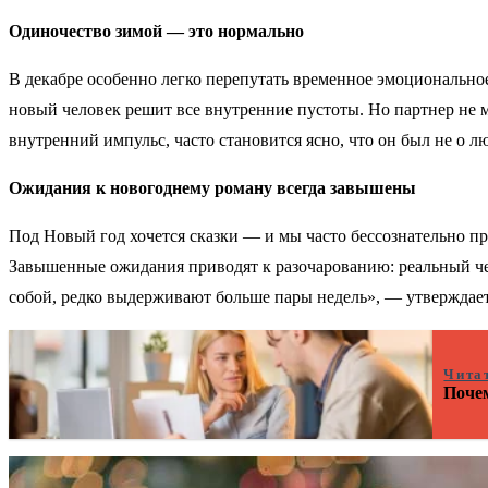
Одиночество зимой — это нормально
В декабре особенно легко перепутать временное эмоциональное
новый человек решит все внутренние пустоты. Но партнер не м
внутренний импульс, часто становится ясно, что он был не о л
Ожидания к новогоднему роману всегда завышены
Под Новый год хочется сказки — и мы часто бессознательно пр
Завышенные ожидания приводят к разочарованию: реальный чел
собой, редко выдерживают больше пары недель», — утверждает
Чита
Почем