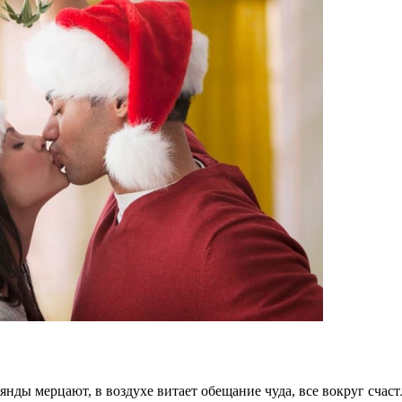
ды мерцают, в воздухе витает обещание чуда, все вокруг счаст