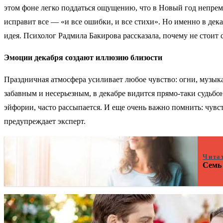
этом фоне легко поддаться ощущению, что в Новый год непрем
исправит все — «и все ошибки, и все стихи». Но именно в дека
идея. Психолог Радмила Бакирова рассказала, почему не стоит 
Эмоции декабря создают иллюзию близости
Праздничная атмосфера усиливает любое чувство: огни, музык
забавным и несерьезным, в декабре видится прямо-таки судьбо
эйфории, часто рассыпается. И еще очень важно помнить: чувс
предупреждает эксперт.
Чита
Семь