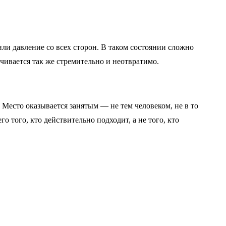
или давление со всех сторон. В таком состоянии сложно
нчивается так же стремительно и неотвратимо.
 Место оказывается занятым — не тем человеком, не в то
о того, кто действительно подходит, а не того, кто