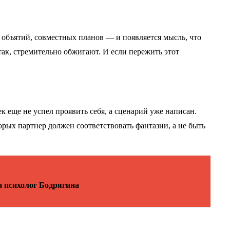
 объятий, совместных планов — и появляется мысль, что
так, стремительно обжигают. И если пережить этот
к еще не успел проявить себя, а сценарий уже написан.
рых партнер должен соответствовать фантазии, а не быть
а психолог Бодрягина