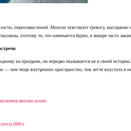
талости, переосмыслений. Многие чувствуют тревогу, выгорание 
ьсивны, поэтому то, что начинается бурно, в январе часто зака
встречи
одному на праздник, он нередко оказывается не в своей истории.
ми — чем чище внутреннее пространство, тем легче впустить в нег
ны решить простые задачи
силуэт 2000-х