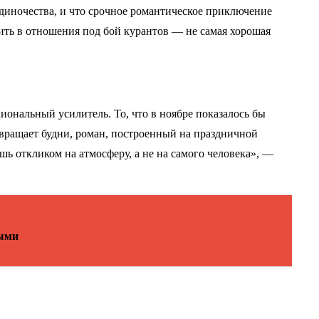
диночества, и что срочное романтическое приключение
шить в отношения под бой курантов — не самая хорошая
ональный усилитель. То, что в ноябре показалось бы
звращает будни, роман, построенный на праздничной
ь откликом на атмосферу, а не на самого человека», —
выми