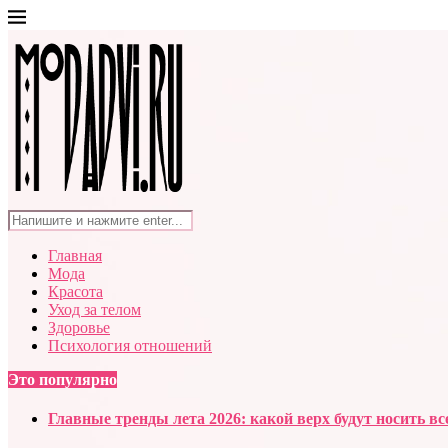
Главная
Мода
Красота
Уход за телом
Здоровье
Психология отношений
Это популярно
Главные тренды лета 2026: какой верх будут носить вс