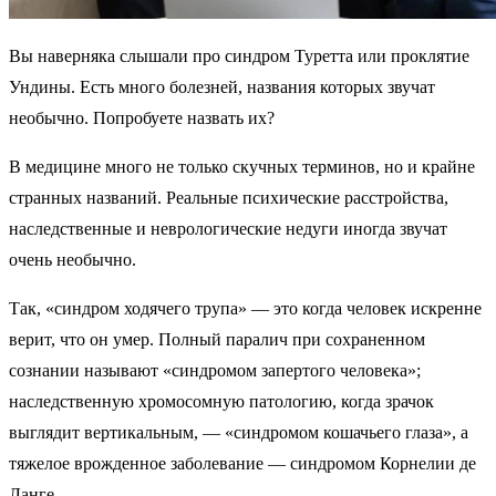
Вы наверняка слышали про синдром Туретта или проклятие
Ундины. Есть много болезней, названия которых звучат
необычно. Попробуете назвать их?
В медицине много не только скучных терминов, но и крайне
странных названий. Реальные психические расстройства,
наследственные и неврологические недуги иногда звучат
очень необычно.
Так, «синдром ходячего трупа» — это когда человек искренне
верит, что он умер. Полный паралич при сохраненном
сознании называют «синдромом запертого человека»;
наследственную хромосомную патологию, когда зрачок
выглядит вертикальным, — «синдромом кошачьего глаза», а
тяжелое врожденное заболевание — синдромом Корнелии де
Ланге.