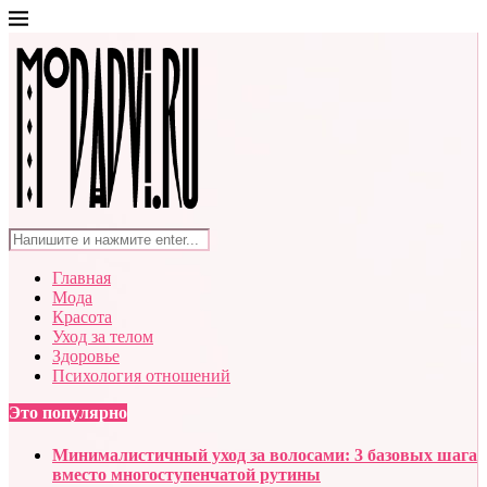
Главная
Мода
Красота
Уход за телом
Здоровье
Психология отношений
Это популярно
Минималистичный уход за волосами: 3 базовых шага
вместо многоступенчатой рутины