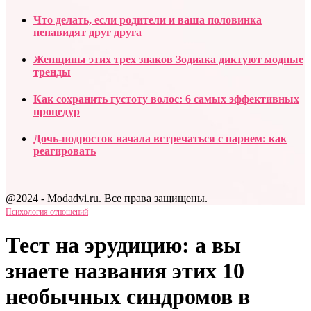
Что делать, если родители и ваша половинка
ненавидят друг друга
Женщины этих трех знаков Зодиака диктуют модные
тренды
Как сохранить густоту волос: 6 самых эффективных
процедур
Дочь-подросток начала встречаться c парнем: как
реагировать
@2024 - Modadvi.ru. Все права защищены.
Психология отношений
Тест на эрудицию: а вы
знаете названия этих 10
необычных синдромов в