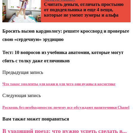
Считать деньги, отличать простыню
от пододеяльника и еще 4 вещи,
которые не умеют зумеры и альфа
Бросить вызов кардиологу: решите кроссворд и проверьте
свою «сердечную» эрудицию
Тест: 10 вопросов из учебника анатомии, которые могут
сбить с толку даже отличников
Предыдущая запись
Что такое эмоленты для кожи и для чего они нужны в косметике
Следующая запись
Роскошь без необходимости: почему все обсуждают напяточники Chanel
Вам также может понравиться
В уходящий поезд: что нужно успеть сделать в...