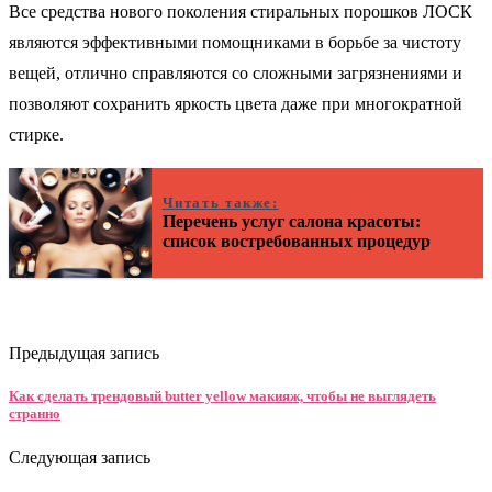
Все средства нового поколения стиральных порошков ЛОСК
являются эффективными помощниками в борьбе за чистоту
вещей, отлично справляются со сложными загрязнениями и
позволяют сохранить яркость цвета даже при многократной
стирке.
Читать также:
Перечень услуг салона красоты:
список востребованных процедур
Предыдущая запись
Как сделать трендовый butter yellow макияж, чтобы не выглядеть
странно
Следующая запись