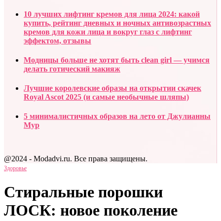
10 лучших лифтинг кремов для лица 2024: какой
купить, рейтинг дневных и ночных антивозрастных
кремов для кожи лица и вокруг глаз с лифтинг
эффектом, отзывы
Модницы больше не хотят быть clean girl — учимся
делать готический макияж
Лучшие королевские образы на открытии скачек
Royal Ascot 2025 (и самые необычные шляпы)
5 минималистичных образов на лето от Джулианны
Мур
@2024 - Modadvi.ru. Все права защищены.
Здоровье
Стиральные порошки
ЛОСК: новое поколение