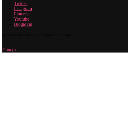
Twitter
Instagram
Pinterest
Youtube
Bloglovin
@2024 - Modadvi.ru. Все права защищены.
Наверх