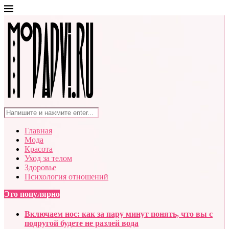
Главная
Мода
Красота
Уход за телом
Здоровье
Психология отношений
Это популярно
Включаем нос: как за пару минут понять, что вы с
подругой будете не разлей вода