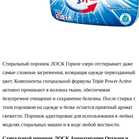
Стиральный порошок ЛОСК Горное озеро отстирывает даже
самые сложные загрязнения, возвращая одежде первозданный
цвет. Компоненты специальной формулы Triple Power Active
активно проникают в волокна ткани, обеспечивая
безупречное очищение и сохранение белизны. После стирки с
этим порошком на одежде и белье остается приятный аромат
свежести. Порошок адаптирован для использования в любых
моделях стиральных машин и в воде любой жесткости.
Стиральный порошок ЛОСК Ароматерапия Орхидея и