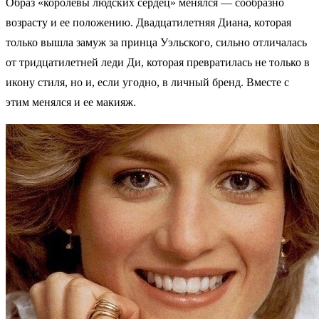
Образ «королевы людских сердец» менялся — сообразно
возрасту и ее положению. Двадцатилетняя Диана, которая
только вышла замуж за принца Уэльского, сильно отличалась
от тридцатилетней леди Ди, которая превратилась не только в
икону стиля, но и, если угодно, в личный бренд. Вместе с
этим менялся и ее макияж.