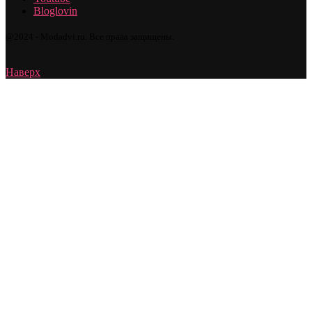
Bloglovin
@2024 - Modadvi.ru. Все права защищены.
Наверх