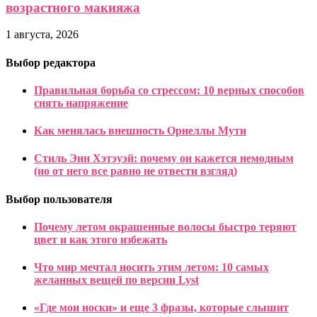
возрастного макияжа
1 августа, 2026
Выбор редактора
Правильная борьба со стрессом: 10 верных способов
снять напряжение
Как менялась внешность Орнеллы Мути
Стиль Энн Хэтэуэй: почему он кажется немодным
(но от него все равно не отвести взгляд)
Выбор пользователя
Почему летом окрашенные волосы быстро теряют
цвет и как этого избежать
Что мир мечтал носить этим летом: 10 самых
желанных вещей по версии Lyst
«Где мои носки» и еще 3 фразы, которые слышит