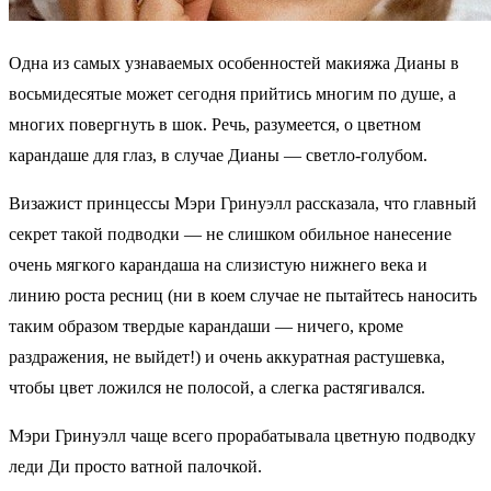
Одна из самых узнаваемых особенностей макияжа Дианы в
восьмидесятые может сегодня прийтись многим по душе, а
многих повергнуть в шок. Речь, разумеется, о цветном
карандаше для глаз, в случае Дианы — светло-голубом.
Визажист принцессы Мэри Гринуэлл рассказала, что главный
секрет такой подводки — не слишком обильное нанесение
очень мягкого карандаша на слизистую нижнего века и
линию роста ресниц (ни в коем случае не пытайтесь наносить
таким образом твердые карандаши — ничего, кроме
раздражения, не выйдет!) и очень аккуратная растушевка,
чтобы цвет ложился не полосой, а слегка растягивался.
Мэри Гринуэлл чаще всего прорабатывала цветную подводку
леди Ди просто ватной палочкой.