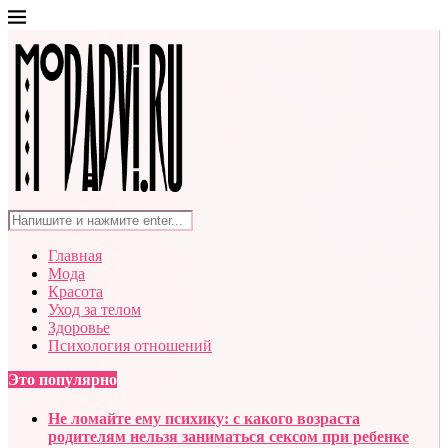
Главная
Мода
Красота
Уход за телом
Здоровье
Психология отношений
Это популярно
Не ломайте ему психику: с какого возраста
родителям нельзя заниматься сексом при ребенке