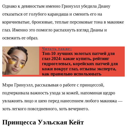
Однако к девяностым именно Гринуэлл убедила Диану
отказаться от голубого карандаша и сменить его на
коричневатые, бронзовые, теплые персиковые тона в макияже
глаз. Именно это помогло распахнуть взгляд Дианы и
освежить ее образ.
Читать также:
Топ-10 лучших золотых патчей для
глаз 2024: какие купить, рейтинг
гидрогелевых, корейских патчей для
кожи вокруг глаз, отзывы эксперта,
как правильно использовать
Мэри Гринуэлл, рассказывая о работе с принцессой,
подчеркивала важность ухода за кожей, напоминая щедро
увлажнять лицо и шею перед нанесением любого макияжа —
хоть легкого повседневного, хоть вечернего.
Принцесса Уэльская Кейт