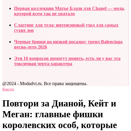
Первая коллекция Матье Блази для Chanel — мода,
которой всем так не хватало
Слаггинг для тела: интенсивный уход для самых
сухих зон
Черные брюки на низкой посадке: тренд Balenciaga
весна-лето 2026
Эти 10 вопросов помогут понять, есть ли у вас эта
токсичная черта характера
@2024 - Modadvi.ru. Все права защищены.
Красота
Повтори за Дианой, Кейт и
Меган: главные фишки
королевских особ, которые