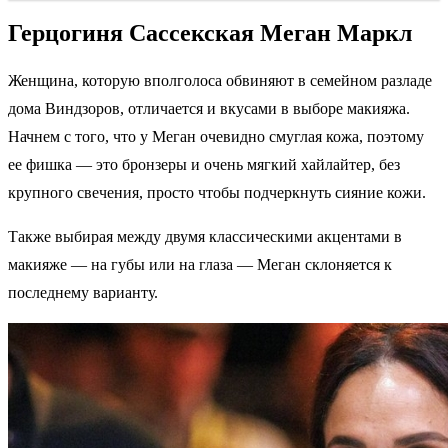
Герцогиня Сассекская Меган Маркл
Женщина, которую вполголоса обвиняют в семейном разладе
дома Виндзоров, отличается и вкусами в выборе макияжа.
Начнем с того, что у Меган очевидно смуглая кожа, поэтому
ее фишка — это бронзеры и очень мягкий хайлайтер, без
крупного свечения, просто чтобы подчеркнуть сияние кожи.
Также выбирая между двумя классическими акцентами в
макияже — на губы или на глаза — Меган склоняется к
последнему варианту.