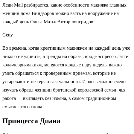
Леди Mail разбирается, какие особенности макияжа главных
женщин дома Виндзоров можно взять на вооружение на
каждый день.Ольга МатысАвтор лонгридов
Getty
Во времена, когда креативным макияжем на каждый день уже
никого не удивить, а тренды на образы, вроде эспрессо-латте-
кола-черри-макияж, меняются каждые пару недель, важно
уметь обращаться к проверенным приемам, которые не
устаревают и не теряют актуальности. И здесь можно смело
изучать образы женщин британской королевской семьи, чья
работа — выглядеть без изъяна, в самом традиционном
смысле этого слова.
Принцесса Диана