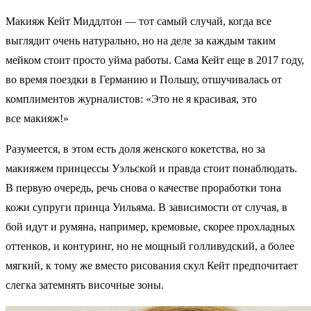
Макияж Кейт Миддлтон — тот самый случай, когда все
выглядит очень натурально, но на деле за каждым таким
мейком стоит просто уйма работы. Сама Кейт еще в 2017 году,
во время поездки в Германию и Польшу, отшучивалась от
комплиментов журналистов: «Это не я красивая, это
все макияж!»
Разумеется, в этом есть доля женского кокетства, но за
макияжем принцессы Уэльской и правда стоит понаблюдать.
В первую очередь, речь снова о качестве проработки тона
кожи супруги принца Уильяма. В зависимости от случая, в
бой идут и румяна, например, кремовые, скорее прохладных
оттенков, и контуринг, но не мощный голливудский, а более
мягкий, к тому же вместо рисования скул Кейт предпочитает
слегка затемнять височные зоны.