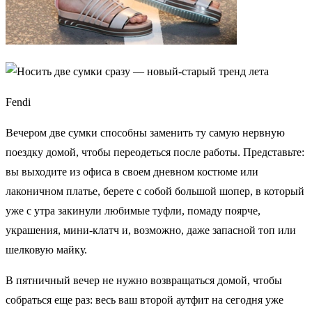
Fendi
Вечером две сумки способны заменить ту самую нервную
поездку домой, чтобы переодеться после работы. Представьте:
вы выходите из офиса в своем дневном костюме или
лаконичном платье, берете с собой большой шопер, в который
уже с утра закинули любимые туфли, помаду поярче,
украшения, мини‑клатч и, возможно, даже запасной топ или
шелковую майку.
В пятничный вечер не нужно возвращаться домой, чтобы
собраться еще раз: весь ваш второй аутфит на сегодня уже