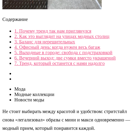
Содержание
1.
Почему тренд так нам приглянулся
2.
Как это выглядит на улицах модных столиц
3.
Баланс для нерешительных
4.
Офисный день: когда нужен весь багаж
5.
Выходные в городе: свобода с подстраховкой
6.
Вечерний выход: две сумки вместо украшений
7.
Тренд, который останется с нами надолго
Мода
Модные коллекции
Новости моды
Не стоит выбирать между красотой и удобством: стритстайл
снова «легализовал» образы с мини и макси одновременно —
модный прием, который понравится каждой.