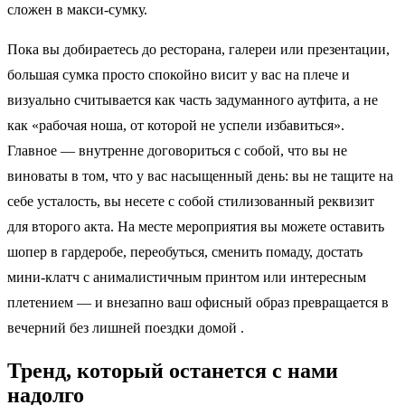
сложен в макси‑сумку.
Пока вы добираетесь до ресторана, галереи или презентации,
большая сумка просто спокойно висит у вас на плече и
визуально считывается как часть задуманного аутфита, а не
как «рабочая ноша, от которой не успели избавиться».
Главное — внутренне договориться с собой, что вы не
виноваты в том, что у вас насыщенный день: вы не тащите на
себе усталость, вы несете с собой стилизованный реквизит
для второго акта. На месте мероприятия вы можете оставить
шопер в гардеробе, переобуться, сменить помаду, достать
мини‑клатч с анималистичным принтом или интересным
плетением — и внезапно ваш офисный образ превращается в
вечерний без лишней поездки домой .
Тренд, который останется с нами
надолго