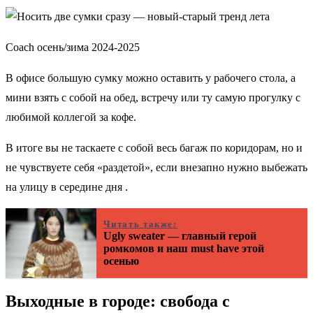
Coach осень/зима 2024-2025
В офисе большую сумку можно оставить у рабочего стола, а
мини взять с собой на обед, встречу или ту самую прогулку с
любимой коллегой за кофе.
В итоге вы не таскаете с собой весь багаж по коридорам, но и
не чувствуете себя «раздетой», если внезапно нужно выбежать
на улицу в середине дня .
Читать также:
Ugly sweater — главный герой
ромкомов и наш must have этой
осенью
Выходные в городе: свобода с