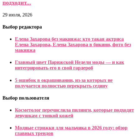
подходит...
29 июля, 2026
Выбор редактора
Елена Захарова без макияжа: кто такая актриса
Елена Захарова, Елена Захарова в бикини, фото без
макияжа
Главный цвет Парижской Недели моды — и как
интегрировать его в свой гардероб
5 ошибок в окрашивании, из-за которых не
получается полностью перекрыть седину
Выбор пользователя
Косметолог перечислила пилинги, которые подходят
девушкам с тонкой кожей
Модные стрижки для мальчика в 2026 году: обзор
главных трендов