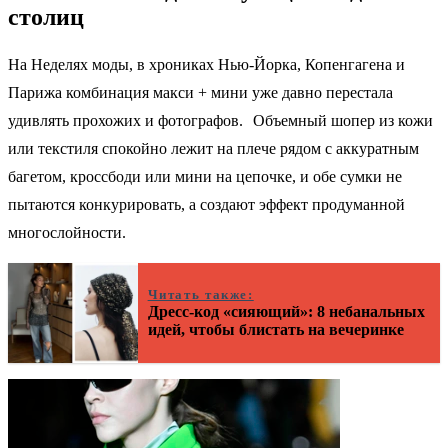
столиц
На Неделях моды, в хрониках Нью‑Йорка, Копенгагена и
Парижа комбинация макси + мини уже давно перестала
удивлять прохожих и фотографов. Объемный шопер из кожи
или текстиля спокойно лежит на плече рядом с аккуратным
багетом, кроссбоди или мини на цепочке, и обе сумки не
пытаются конкурировать, а создают эффект продуманной
многослойности.
Читать также:
Дресс-код «сияющий»: 8 небанальных
идей, чтобы блистать на вечеринке