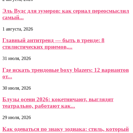
Эль Вудс для зумеров: как сериал переосмыслил
самый...
1 августа, 2026
Главный антитренд — быть в тренде: 8
стилистических приемов,...
31 июля, 2026
Где искать трендовые boxy blazers: 12 вариантов
от...
30 июля, 2026
Блузы осени 2026: кокетничают, выглядят
театрально, работают как...
29 июля, 2026
Как одеваться по знаку зодиака: стиль, который