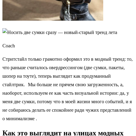
Coach
Стритстайл только грамотно оформил это в модный тренд: то,
что раньше считалось овердрессингом (две сумки, пакеты,
шопер на тоуте), теперь выглядит как продуманный
стайлтрик. Мы больше не прячем свою загруженность, а,
наоборот, используем ее как часть визуальной истории: да, у
меня две сумки, потому что в моей жизни много событий, и я
не собираюсь делать ее спокойнее ради чужих представлений
о минимализме .
Как это выглядит на улицах модных