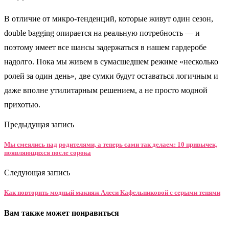
В отличие от микро‑тенденций, которые живут один сезон,
double bagging опирается на реальную потребность — и
поэтому имеет все шансы задержаться в нашем гардеробе
надолго. Пока мы живем в сумасшедшем режиме «несколько
ролей за один день», две сумки будут оставаться логичным и
даже вполне утилитарным решением, а не просто модной
прихотью.
Предыдущая запись
Мы смеялись над родителями, а теперь сами так делаем: 10 привычек,
появляющихся после сорока
Следующая запись
Как повторить модный макияж Алеси Кафельниковой с серыми тенями
Вам также может понравиться