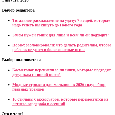
1 августа, 2026
Выбор редактора
Тотальное расхламление на удачу: 7 вещей, которые
надо успеть выкинуть до Нового года
Зачем нужен тоник для лица и всем ли он подходит?
Roblox заблокировали: что делать родителям, чтобы
ребенок не ушел в более опасные игры
Выбор пользователя
Косметолог перечислила пилинги, которые подходят
девушкам с тонкой кожей
Модные стрижки для мальчика в 2026 году: обзор
главных трендов
10 стильных аксессуаров, которые переместятся из
летнего гардероба в осенний
Это в топе!