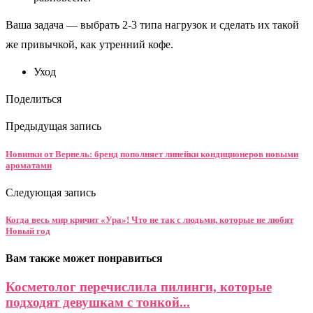
Ваша задача — выбрать 2-3 типа нагрузок и сделать их такой
же привычкой, как утренний кофе.
Уход
Поделиться
Предыдущая запись
Новинки от Вернель: бренд пополняет линейки кондиционеров новыми
ароматами
Следующая запись
Когда весь мир кричит «Ура»! Что не так с людьми, которые не любят
Новый год
Вам также может понравиться
Косметолог перечислила пилинги, которые
подходят девушкам с тонкой...