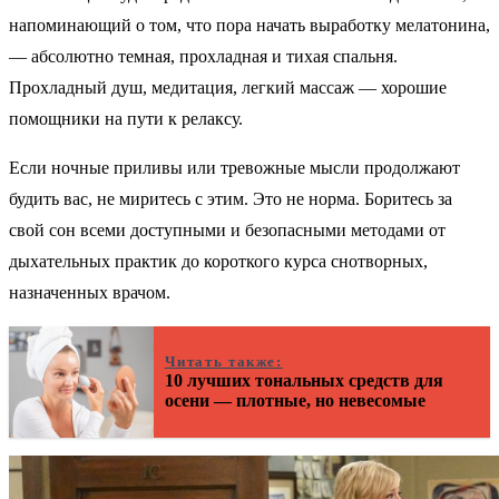
напоминающий о том, что пора начать выработку мелатонина,
— абсолютно темная, прохладная и тихая спальня.
Прохладный душ, медитация, легкий массаж — хорошие
помощники на пути к релаксу.
Если ночные приливы или тревожные мысли продолжают
будить вас, не миритесь с этим. Это не норма. Боритесь за
свой сон всеми доступными и безопасными методами от
дыхательных практик до короткого курса снотворных,
назначенных врачом.
Читать также:
10 лучших тональных средств для
осени — плотные, но невесомые