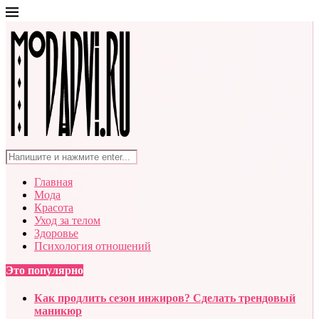
Главная
Мода
Красота
Уход за телом
Здоровье
Психология отношений
Это популярно
Как продлить сезон инжиров? Сделать трендовый
маникюр