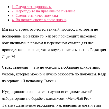
1.
Следите за здоровьем
2.
Переходите на правильное питание
3.
Следите за качеством сна
4.
Включите спорт в свою жизнь
Мы все стареем, это естественный процесс, с которым не
поспоришь. Но важно то, как это происходит: насколько
болезненными в прямом и переносном смысле для нас
проходят как внешние, так и внутренние изменения.Редакция
Леди Mail
Страх старения — это не монолит, а собрание конкретных
ужасов, которые можно и нужно разобрать по полочкам. Кадр
из сериала «Я ненавижу Сьюзи»
Нутрициолог и основатель научно-исследовательской
лабораториии по борьбе с климаксом «МеноЛаб Pro»
Татьяна Демьяненко рассказала, как наполнить новый этап