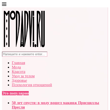
Главная
Мода
Красота
Уход за телом
Здоровье
Психология отношений
Это популярно
50 лет спустя: в моду вошел макияж Присциллы
Пресли