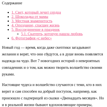
Содержание
1.
Свет, который лечит сердца
2.
Шоколадка от мамы
3.
Местная знаменитость
4.
Опоздание, спасшее жизнь
5.
Воссоединение в праздник
5.1.
Скатерть, которую нашла любовь
6.
Фотография «с небес»
Новый год — время, когда даже скептики загадывают
желания и верят, что они сбудутся, а в душе вновь появляется
надежда на чудо. Вот 7 новогодних историй о невероятных
совпадениях и о том, как можно творить волшебство своими
руками.
Настоящие чудеса и волшебство случаются с теми, кто в них
верит и сам способен на добрый поступок, например, как
произошло с падчерицей из сказки «Двенадцать месяцев». Но
и в реальной жизни бывают вдохновляющие примеры,