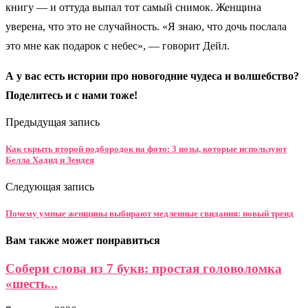
книгу — и оттуда выпал тот самый снимок. Женщина
уверена, что это не случайность. «Я знаю, что дочь послала
это мне как подарок с небес», — говорит Дейл.
А у вас есть истории про новогодние чудеса и волшебство?
Поделитесь и с нами тоже!
Предыдущая запись
Как скрыть второй подбородок на фото: 3 позы, которые используют
Белла Хадид и Зендея
Следующая запись
Почему умные женщины выбирают медленные свидания: новый тренд
Вам также может понравиться
Собери слова из 7 букв: простая головоломка
«шесть...