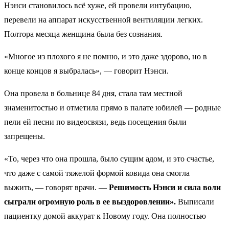
Нэнси становилось всё хуже, ей провели интубацию,
перевели на аппарат искусственной вентиляции легких.
Полтора месяца женщина была без сознания.
«Многое из плохого я не помню, и это даже здорово, но в
конце концов я выбралась», — говорит Нэнси.
Она провела в больнице 84 дня, стала там местной
знаменитостью и отметила прямо в палате юбилей — родные
пели ей песни по видеосвязи, ведь посещения были
запрещены.
«То, через что она прошла, было сущим адом, и это счастье,
что даже с самой тяжелой формой ковида она смогла
выжить, — говорят врачи. —
Решимость Нэнси и сила воли
сыграли огромную роль в ее выздоровлении».
Выписали
пациентку домой аккурат к Новому году. Она полностью