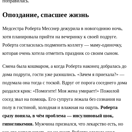
поправилась.
Опоздание, спасшее жизнь
Медсестра Роберта Месснер дежурила в новогоднюю ночь,
хотя планировала прийти на вечеринку к своей подруге.
Роберта согласилась подменить коллегу — маму-одиночку,
которая очень хотела отметить праздник со своим сыном.
Смена была кошмаром, а когда Роберта наконец добралась до
дома подруги, гости уже разошлись. «Зачем я приехала?» —
подумала она тогда с тоской. Вдруг от порога соседнего дома
раздался крик: «Помогите! Моя жена умирает!» Пожилой
сосед звал на помощь. Его супруга лежала без сознания на
полу в гостиной, холодная и влажная на ощупь.
Роберта
сразу поняла, в чём проблема — инсулиновый шок,
гипогликемия.
Мужчина признался, что лекарство есть, но