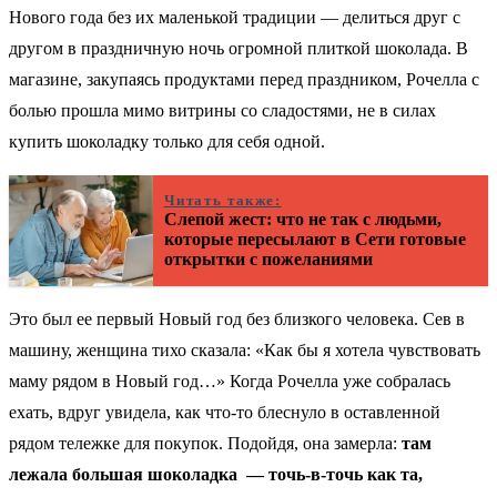
Нового года без их маленькой традиции — делиться друг с
другом в праздничную ночь огромной плиткой шоколада. В
магазине, закупаясь продуктами перед праздником, Рочелла с
болью прошла мимо витрины со сладостями, не в силах
купить шоколадку только для себя одной.
Читать также:
Слепой жест: что не так с людьми,
которые пересылают в Сети готовые
открытки с пожеланиями
Это был ее первый Новый год без близкого человека. Сев в
машину, женщина тихо сказала: «Как бы я хотела чувствовать
маму рядом в Новый год…» Когда Рочелла уже собралась
ехать, вдруг увидела, как что-то блеснуло в оставленной
рядом тележке для покупок. Подойдя, она замерла:
там
лежала большая шоколадка — точь-в-точь как та,