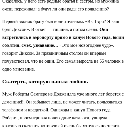
Оказалось, у него есть родные братья и сестры, но мужчина
очень переживал: а будут ли они рады его появлению?
Первый звонок брату был волнительным: «Вы Гэри? Я ваш
брат Диксон». В ответ — тишина, а потом слезы.
Они
встретились в аэропорту прямо в канун Нового года, были
объятия, смех, узнавание…
«Это мое новогоднее чудо», —
говорит Диксон. За праздничным столом он впервые
почувствовал, что не один. Его семья выросла на 55 человек в
одно мгновение.
Скатерть, которую нашла любовь
Муж Роберты Сампере из Должвилла уже много лет борется с
деменцией. Он забывает лица, не может читать, пользоваться
телефоном и кредиткой. Однажды в канун Нового года
Роберта, просматривая новогодние каталоги, увидела
красивую скатерть, которую ей очень бы хотелось постелить