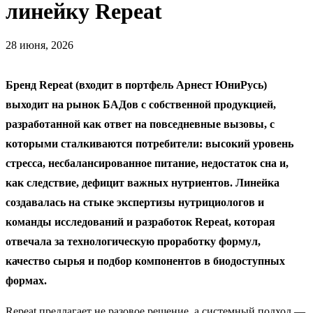
линейку Repeat
28 июня, 2026
Бренд Repeat (входит в портфель Арнест ЮниРусь)
выходит на рынок БАДов с собственной продукцией,
разработанной как ответ на повседневные вызовы, с
которыми сталкиваются потребители: высокий уровень
стресса, несбалансированное питание, недостаток сна и,
как следствие, дефицит важных нутриентов. Линейка
создавалась на стыке экспертизы нутрициологов и
команды исследований и разработок Repeat, которая
отвечала за технологическую проработку формул,
качество сырья и подбор компонентов в биодоступных
формах.
Repeat предлагает не разовое решение, а системный подход —