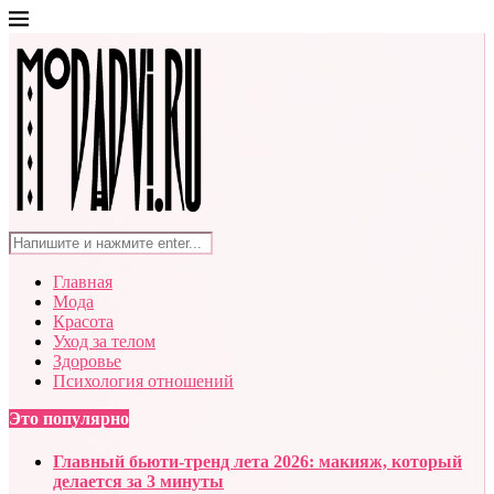
Главная
Мода
Красота
Уход за телом
Здоровье
Психология отношений
Это популярно
Главный бьюти-тренд лета 2026: макияж, который
делается за 3 минуты