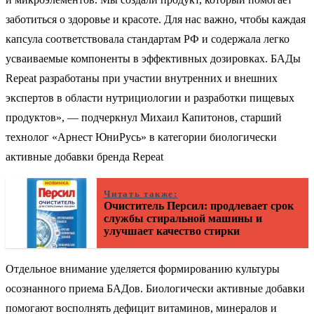
заботиться о здоровье и красоте. Для нас важно, чтобы каждая
капсула соответствовала стандартам РФ и содержала легко
усваиваемые компоненты в эффективных дозировках. БАДы
Repeat разработаны при участии внутренних и внешних
экспертов в области нутрициологии и разработки пищевых
продуктов», — подчеркнул Михаил Капитонов, старший
технолог «Арнест ЮниРусь» в категории биологически
активные добавки бренда Repeat
Читать также:
Очиститель Персил: продлевает срок
службы стиральной машины и
улучшает качество стирки
Отдельное внимание уделяется формированию культуры
осознанного приема БАДов. Биологически активные добавки
помогают восполнять дефицит витаминов, минералов и