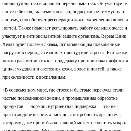
биодоступностью и хорошей переносимостью. Он участвует в
синтезе белков, включая коллаген, поддерживает иммунную
систему, способствует регенерации кожи, укреплению волос и
ногтей. Также помогает регулировать работу сальных желез и
участвует в антиоксидантной защите организма. Repeat Цинк
Хелат будет полезен людям, испытывающим повышенные
нагрузки в периоды сезонных простуд или стресса. Его также
можно рассматривать как поддержку при признаках дефицита
цинка: ухудшении состояния кожи, волос и ногтей, а также
при склонности к воспалениям.
«В современном мире, где стресс и быстрые перекусы стали
частью повседневной жизни, а промышленная обработка
продуктов — нормой, нутриентная поддержка — это не
просто модное веяние, а насущная потребность организма,
которому даже при избытке калорий может не хватать макро-
и микроэлементов. Мы создали продукт, который помогает