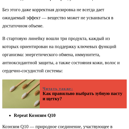
Без этого даже корректная дозировка не всегда дает
ожидаемый эффект — вещество может не усваиваться в
достаточном объеме.
В стартовую линейку вошли три продукта, каждый из
которых ориентирован на поддержку ключевых функций
организма: энергетического обмена, иммунитета,
антиоксидантной защиты, а также состояния кожи, волос и
сердечно-сосудистой системы:
Читать также:
Как правильно выбрать зубную пасту
и щетку?
Repeat Коэнзим Q10
Коэнзим Q10 — природное соединение, участвующее в