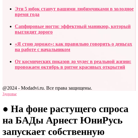
Эти 5 юбок станут вашими любимчиками в холодное
время года
Сапфировые ногти: эффектный маникюр, который
выглядит дорого
«Я стою дороже»: как правильно говорить о деньгах
на работе с начальником
От космических показов до чудес в реальной жизни:
провожаем октябрь в ритме красивых открытий
@2024 - Modadvi.ru. Все права защищены.
Здоровье
● На фоне растущего спроса
на БАДы Арнест ЮниРусь
запускает собственную