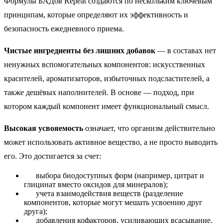
Формулы БАДов Repeat создаются по нескольким ключевым
принципам, которые определяют их эффективность и
безопасность ежедневного приема.
Чистые ингредиенты без лишних добавок
— в составах нет
ненужных вспомогательных компонентов: искусственных
красителей, ароматизаторов, избыточных подсластителей, а
также дешёвых наполнителей. В основе — подход, при
котором каждый компонент имеет функциональный смысл.
Высокая усвояемость
означает, что организм действительно
может использовать активное вещество, а не просто выводить
его. Это достигается за счет:
выбора биодоступных форм (например, цитрат и
глицинат вместо оксидов для минералов);
учета взаимодействия веществ (разделение
компонентов, которые могут мешать усвоению друг
друга);
добавления кофакторов, усиливающих всасывание.