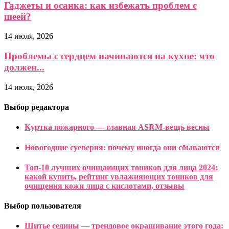
Гаджеты и осанка: как избежать проблем с
шеей?
14 июля, 2026
Проблемы с сердцем начинаются на кухне: что
должен...
14 июля, 2026
Выбор редактора
Куртка пожарного — главная ASRM-вещь весны
Новогодние суеверия: почему иногда они сбываются
Топ-10 лучших очищающих тоников для лица 2024:
какой купить, рейтинг увлажняющих тоников для
очищения кожи лица с кислотами, отзывы
Выбор пользователя
Шитье седины — трендовое окрашивание этого года: